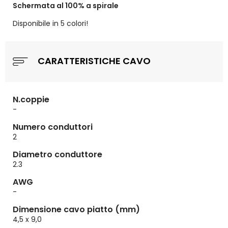
Schermata al 100% a spirale
Disponibile in 5 colori!
CARATTERISTICHE CAVO
N.coppie
-
Numero conduttori
2
Diametro conduttore
2.3
AWG
-
Dimensione cavo piatto (mm)
4,5 x 9,0