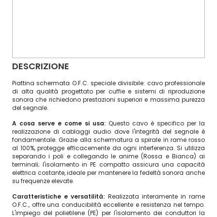
DESCRIZIONE
Piattina schermata O.F.C. speciale divisibile: cavo professionale
di alta qualità progettato per cuffie e sistemi di riproduzione
sonora che richiedono prestazioni superiori e massima purezza
del segnale.
A cosa serve e come si usa:
Questo cavo è specifico per la
realizzazione di cablaggi audio dove l'integrità del segnale è
fondamentale. Grazie alla schermatura a spirale in rame rosso
al 100%, protegge efficacemente da ogni interferenza. Si utilizza
separando i poli e collegando le anime (Rossa e Bianca) ai
terminali; l'isolamento in PE compatto assicura una capacità
elettrica costante, ideale per mantenere la fedeltà sonora anche
su frequenze elevate.
Caratteristiche e versatilità:
Realizzata interamente in rame
O.F.C., offre una conducibilità eccellente e resistenza nel tempo.
L'impiego del polietilene (PE) per l'isolamento dei conduttori la