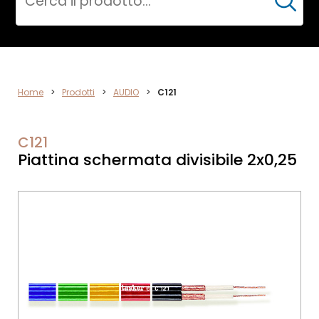
Cerca
VIDEO
Home
>
Prodotti
>
AUDIO
>
C121
C121
Piattina schermata divisibile 2x0,25