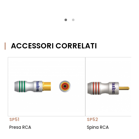
ACCESSORI CORRELATI
SP51
SP52
Presa RCA
Spina RCA