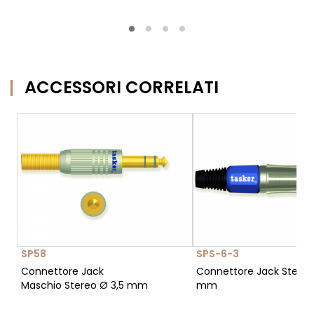
ACCESSORI CORRELATI
SP58
SPS-6-3
Connettore Jack
Connettore Jack Stereo
Maschio Stereo Ø 3,5 mm
mm