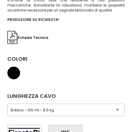
immune ai morsi, oltre che resistente a forti pressioni
meccaniche. Nonostante la robustezza, mantiene le proprietà
acustiche necessarie per un segnale bilanciato di qualità.
PRODUZIONE SU RICHIESTA!
Scheda Tecnica
COLORI
LUNGHEZZA CAVO