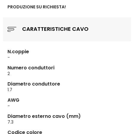
PRODUZIONE SU RICHIESTA!
CARATTERISTICHE CAVO
N.coppie
-
Numero conduttori
2
Diametro conduttore
1.7
AWG
-
Diametro esterno cavo (mm)
7.3
Codice colore