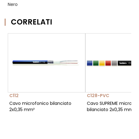
Nero
CORRELATI
C112
C128-PVC
Cavo microfonico bilanciato
Cavo SUPREME microfon
2x0,35 mm²
bilanciato 2x0,35 mm²