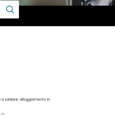
i a saldare, alloggiamento in
 D.