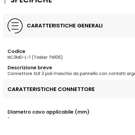
CARATTERISTICHE GENERALI
Codice
NC3MD-L-1 (Tasker TN106)
Descrizione breve
Connettore XLR 3 poli maschio da pannello con contatti arge
CARATTERISTICHE CONNETTORE
Diametro cavo applicabile (mm)
-