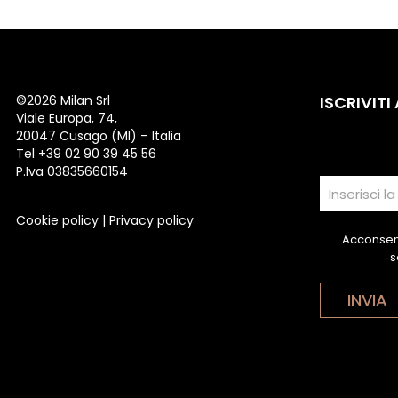
©
2026 Milan Srl
ISCRIVITI
Viale Europa, 74,
20047 Cusago (MI) – Italia
Tel +39 02 90 39 45 56
P.Iva 03835660154
Cookie policy
|
Privacy policy
Acconsent
s
INVIA