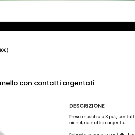
106)
nello con contatti argentati
DESCRIZIONE
Presa maschio a 3 poli, contatt
nichel, contatti in argento.
Robusta scocca in metallo, tipo