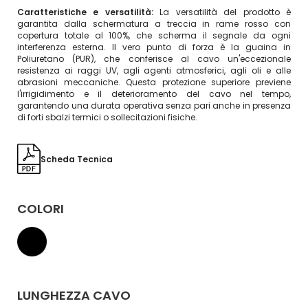
Caratteristiche e versatilità:
La versatilità del prodotto è
garantita dalla schermatura a treccia in rame rosso con
copertura totale al 100%, che scherma il segnale da ogni
interferenza esterna. Il vero punto di forza è la guaina in
Poliuretano (PUR), che conferisce al cavo un'eccezionale
resistenza ai raggi UV, agli agenti atmosferici, agli oli e alle
abrasioni meccaniche. Questa protezione superiore previene
l'irrigidimento e il deterioramento del cavo nel tempo,
garantendo una durata operativa senza pari anche in presenza
di forti sbalzi termici o sollecitazioni fisiche.
Scheda Tecnica
COLORI
LUNGHEZZA CAVO