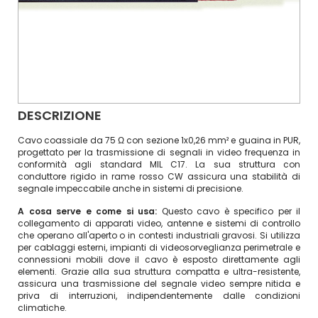
DESCRIZIONE
Cavo coassiale da 75 Ω con sezione 1x0,26 mm² e guaina in PUR,
progettato per la trasmissione di segnali in video frequenza in
conformità agli standard MIL C17. La sua struttura con
conduttore rigido in rame rosso CW assicura una stabilità di
segnale impeccabile anche in sistemi di precisione.
A cosa serve e come si usa:
Questo cavo è specifico per il
collegamento di apparati video, antenne e sistemi di controllo
che operano all'aperto o in contesti industriali gravosi. Si utilizza
per cablaggi esterni, impianti di videosorveglianza perimetrale e
connessioni mobili dove il cavo è esposto direttamente agli
elementi. Grazie alla sua struttura compatta e ultra-resistente,
assicura una trasmissione del segnale video sempre nitida e
priva di interruzioni, indipendentemente dalle condizioni
climatiche.