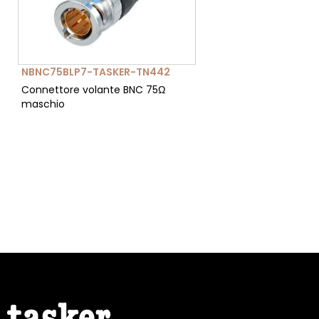
NBNC75BLP7-TASKER-TN442
Connettore volante BNC 75Ω
maschio