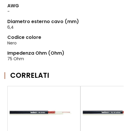
AWG
-
Diametro esterno cavo (mm)
6,4
Codice colore
Nero
Impedenza Ohm (Ohm)
75 Ohm
CORRELATI