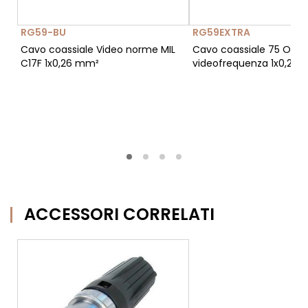
RG59-BU
RG59EXTRA
Cavo coassiale Video norme MIL
Cavo coassiale 75 Ohm
C17F 1x0,26 mm²
videofrequenza 1x0,26
ACCESSORI CORRELATI