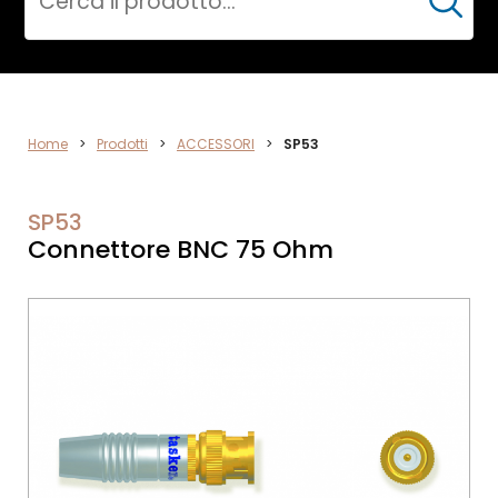
Cerca
VIDEO
Home
>
Prodotti
>
ACCESSORI
>
SP53
SP53
Connettore BNC 75 Ohm