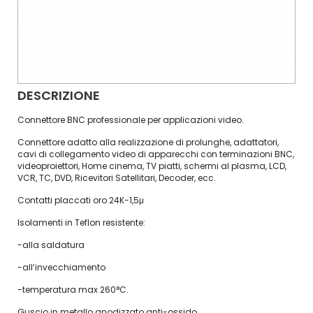
DESCRIZIONE
Connettore BNC professionale per applicazioni video.
Connettore adatto alla realizzazione di prolunghe, adattatori,
cavi di collegamento video di apparecchi con terminazioni BNC,
videoproiettori, Home cinema, TV piatti, schermi al plasma, LCD,
VCR, TC, DVD, Ricevitori Satellitari, Decoder, ecc.
Contatti placcati oro 24K-1,5μ
Isolamenti in Teflon resistente:
-alla saldatura
-all’invecchiamento
-temperatura max 260°C.
Guscio in metallo anodizzato anti-ossido