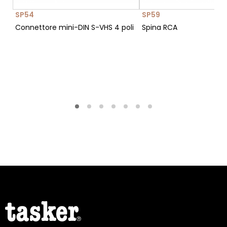
SP54
SP59
Connettore mini-DIN S-VHS 4 poli
Spina RCA