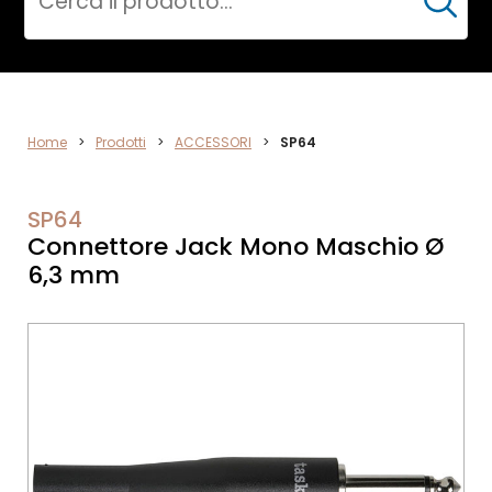
Cerca
VIDEO
Home
>
Prodotti
>
ACCESSORI
>
SP64
SP64
Connettore Jack Mono Maschio Ø
6,3 mm