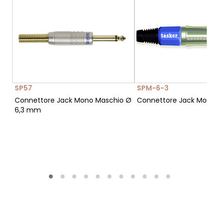
SP57
SPM-6-3
Connettore Jack Mono Maschio Ø
Connettore Jack Mono
6,3 mm