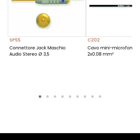
SP55
C202
Connettore Jack Maschio
Cavo mini-microfonico 
Audio Stereo Ø 3,5
2x0.08 mm²