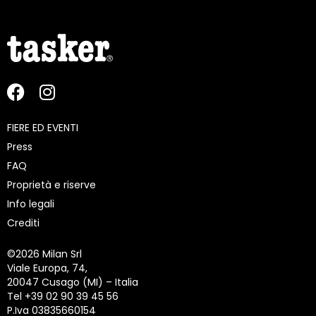
FIERE ED EVENTI
Press
FAQ
Proprietà e riserve
Info legali
Crediti
©
2026 Milan Srl
Viale Europa, 74,
20047 Cusago (MI) – Italia
Tel +39 02 90 39 45 56
P.Iva 03835660154