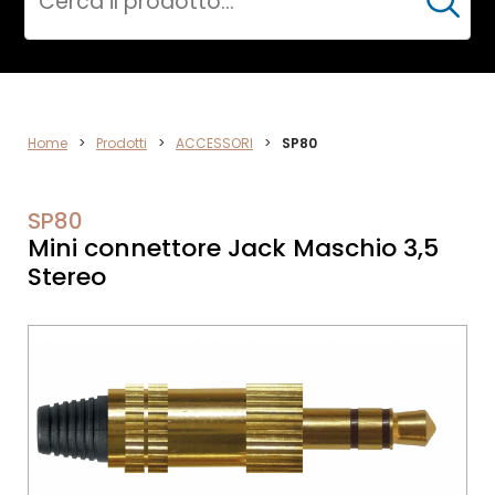
Cerca
VIDEO
Home
>
Prodotti
>
ACCESSORI
>
SP80
SP80
Mini connettore Jack Maschio 3,5
Stereo