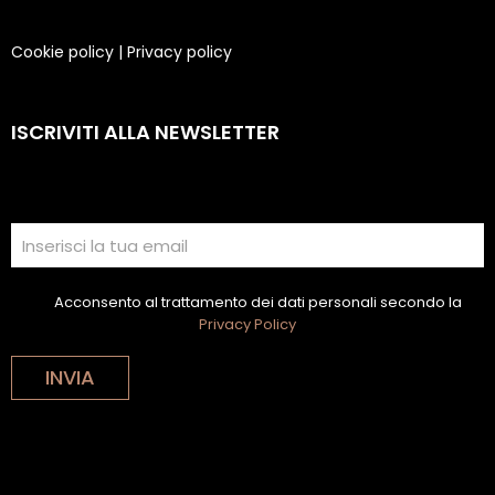
Cookie policy
|
Privacy policy
ISCRIVITI ALLA NEWSLETTER
Acconsento al trattamento dei dati personali secondo la
Privacy Policy
INVIA