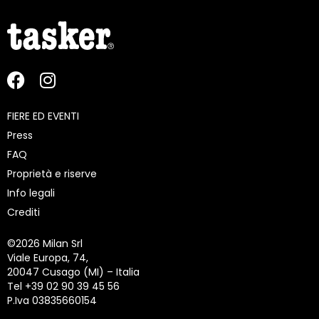
FIERE ED EVENTI
Press
FAQ
Proprietà e riserve
Info legali
Crediti
©
2026 Milan Srl
Viale Europa, 74,
20047 Cusago (MI) – Italia
Tel +39 02 90 39 45 56
P.Iva 03835660154