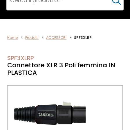
Cerca
VIDEO
Home
>
Prodotti
>
ACCESSORI
>
SPF3XLRP
SPF3XLRP
Connettore XLR 3 Poli femmina IN
PLASTICA