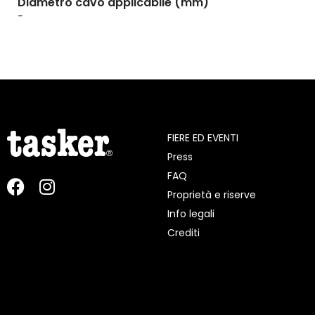
Diametro cavo applicabile (mm)
-
FIERE ED EVENTI
Press
FAQ
Proprietà e riserve
Info legali
Crediti