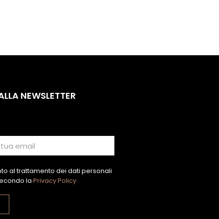
 ALLA NEWSLETTER
o al trattamento dei dati personali
econdo la
Privacy Policy