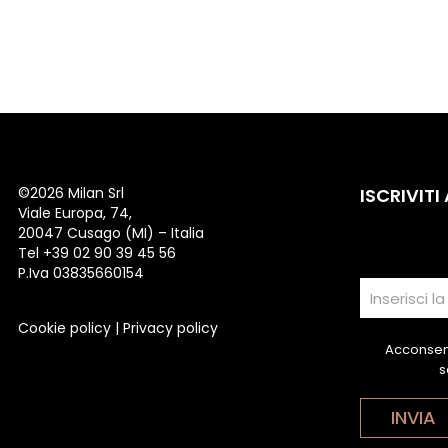
©
2026 Milan Srl
ISCRIVITI
Viale Europa, 74,
20047 Cusago (MI) – Italia
Tel +39 02 90 39 45 56
P.Iva 03835660154
Cookie policy
|
Privacy policy
Acconsent
s
INVIA