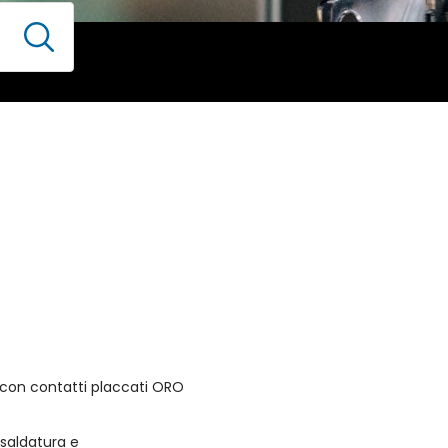
 con contatti placcati ORO
a saldatura e