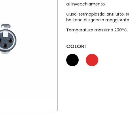
all’invecchiamento.
Gusci termoplastici anti urto, 
bottone di sgancio maggiorato
Temperatura massima 200°C.
COLORI