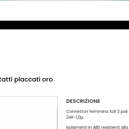
atti placcati oro
DESCRIZIONE
Connettori femmina XLR 3 poli
24K-1,0µ.
Isolamenti in ABS resistenti all