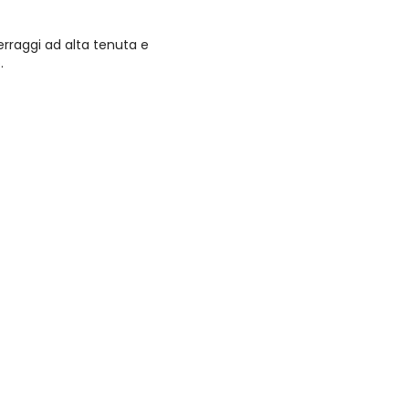
serraggi ad alta tenuta e
.