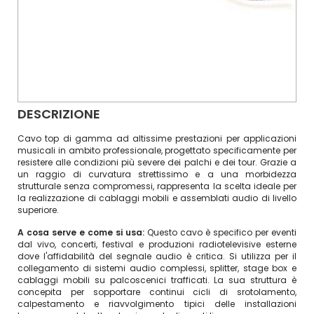
DESCRIZIONE
Cavo top di gamma ad altissime prestazioni per applicazioni
musicali in ambito professionale, progettato specificamente per
resistere alle condizioni più severe dei palchi e dei tour. Grazie a
un raggio di curvatura strettissimo e a una morbidezza
strutturale senza compromessi, rappresenta la scelta ideale per
la realizzazione di cablaggi mobili e assemblati audio di livello
superiore.
A cosa serve e come si usa:
Questo cavo è specifico per eventi
dal vivo, concerti, festival e produzioni radiotelevisive esterne
dove l'affidabilità del segnale audio è critica. Si utilizza per il
collegamento di sistemi audio complessi, splitter, stage box e
cablaggi mobili su palcoscenici trafficati. La sua struttura è
concepita per sopportare continui cicli di srotolamento,
calpestamento e riavvolgimento tipici delle installazioni