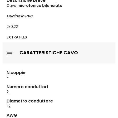
Descrizione breve
Cavo
microfonico bilanciato
Guaina in PVC
2x0,22
EXTRA FLEX
CARATTERISTICHE CAVO
N.coppie
-
Numero conduttori
2
Diametro conduttore
1.2
AWG