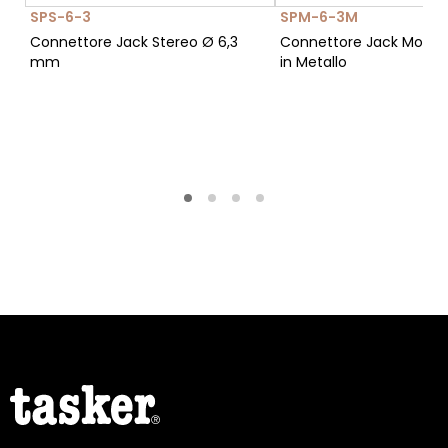
SPS-6-3
SPM-6-3M
Connettore Jack Stereo Ø 6,3
Connettore Jack Mono
mm
in Metallo