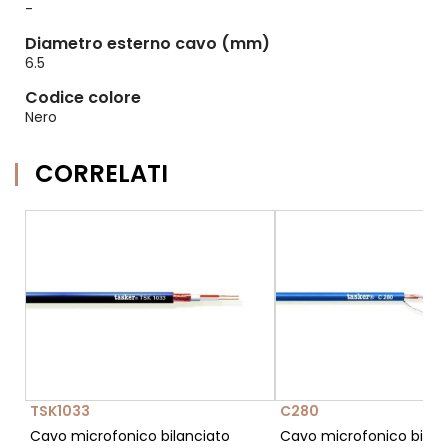
-
Diametro esterno cavo (mm)
6.5
Codice colore
Nero
CORRELATI
TSK1033
C280
Cavo microfonico bilanciato
Cavo microfonico bilan