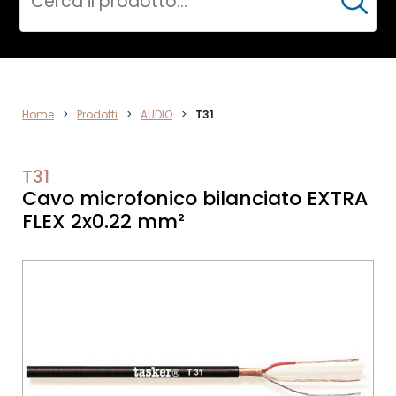
Cerca
VIDEO
Home
>
Prodotti
>
AUDIO
>
T31
T31
Cavo microfonico bilanciato EXTRA
FLEX 2x0.22 mm²