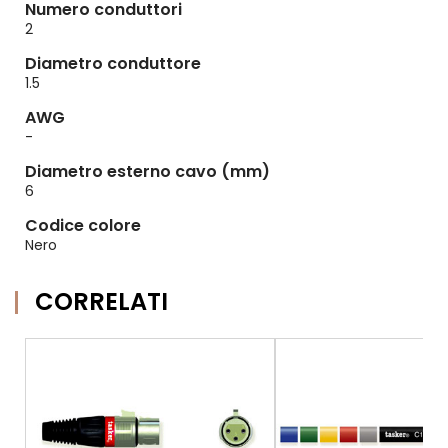
Numero conduttori
2
Diametro conduttore
1.5
AWG
-
Diametro esterno cavo (mm)
6
Codice colore
Nero
CORRELATI