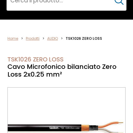
Cerca
VIDEO
Home
>
Prodotti
>
AUDIO
>
TSK1026 ZERO LOSS
TSK1026 ZERO LOSS
Cavo Microfonico bilanciato Zero
Loss 2x0.25 mm²