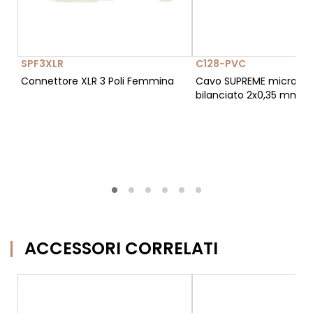
SPF3XLR
C128-PVC
Connettore XLR 3 Poli Femmina
Cavo SUPREME microfon
bilanciato 2x0,35 mm²
ACCESSORI CORRELATI