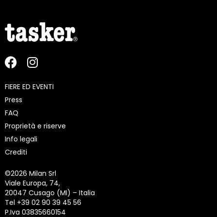
FIERE ED EVENTI
Press
FAQ
Proprietà e riserve
Info legali
Crediti
©
2026 Milan Srl
Viale Europa, 74,
20047 Cusago (MI) – Italia
Tel +39 02 90 39 45 56
P.Iva 03835660154