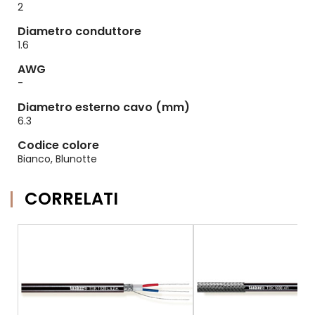
2
Diametro conduttore
1.6
AWG
-
Diametro esterno cavo (mm)
6.3
Codice colore
Bianco, Blunotte
CORRELATI