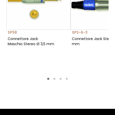
SP58
SPS-6-3
Connettore Jack
Connettore Jack Stereo
Maschio Stereo Ø 3,5 mm
mm