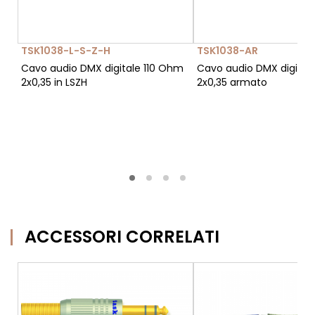
TSK1038-L-S-Z-H
TSK1038-AR
Cavo audio DMX digitale 110 Ohm
Cavo audio DMX digital
2x0,35 in LSZH
2x0,35 armato
ACCESSORI CORRELATI