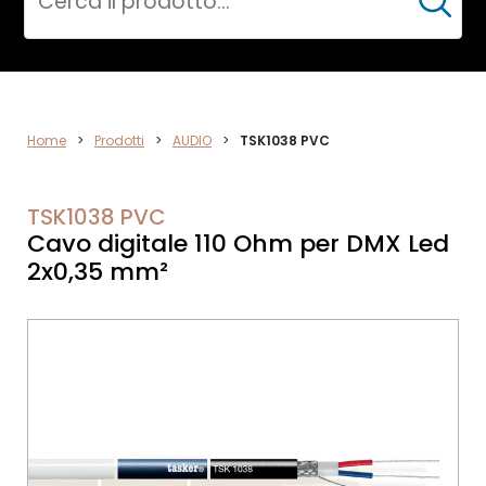
Cerca
VIDEO
Home
>
Prodotti
>
AUDIO
>
TSK1038 PVC
TSK1038 PVC
Cavo digitale 110 Ohm per DMX Led
2x0,35 mm²