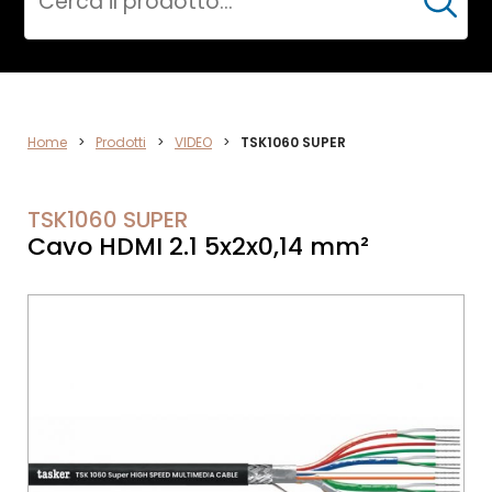
Cerca
VIDEO
Home
>
Prodotti
>
VIDEO
>
TSK1060 SUPER
TSK1060 SUPER
Cavo HDMI 2.1 5x2x0,14 mm²