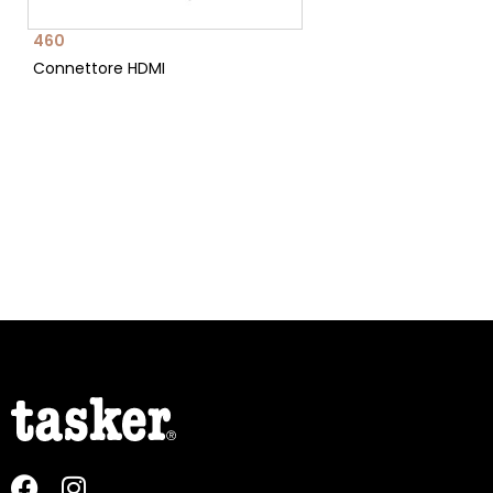
460
Connettore HDMI