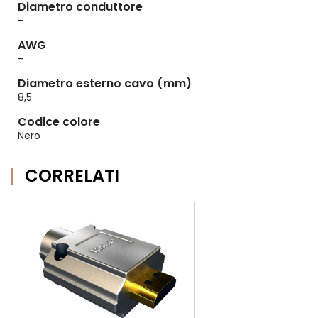
Diametro conduttore
-
AWG
-
Diametro esterno cavo (mm)
8,5
Codice colore
Nero
CORRELATI