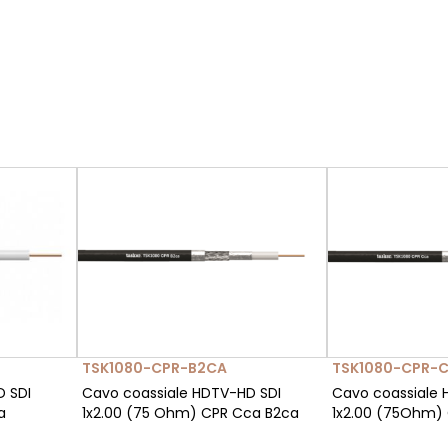
TSK1080-CPR-B2CA
TSK1080-CPR-
D SDI
Cavo coassiale HDTV-HD SDI
Cavo coassiale 
a
1x2.00 (75 Ohm) CPR Cca B2ca
1x2.00 (75Ohm)