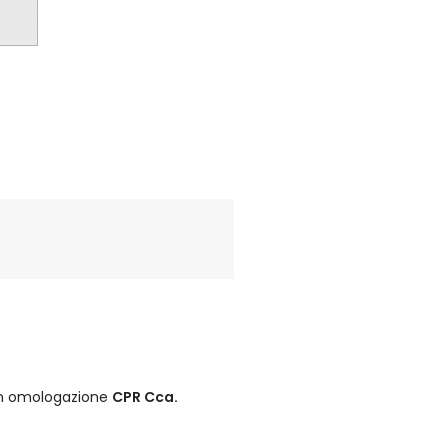
on omologazione
CPR Cca.