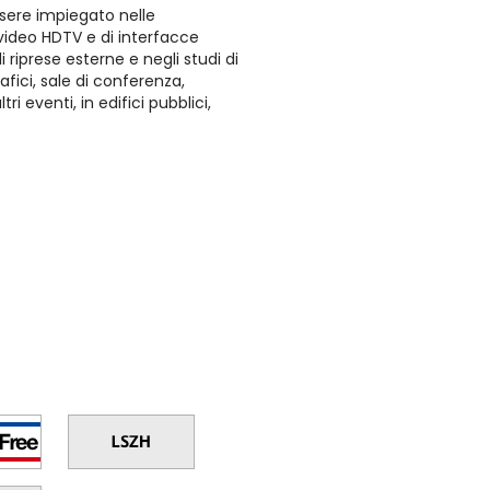
sere impiegato nelle
 video HDTV e di interfacce
i riprese esterne e negli studi di
fici, sale di conferenza,
tri eventi, in edifici pubblici,