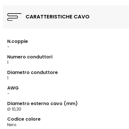
CARATTERISTICHE CAVO
N.coppie
-
Numero conduttori
1
Diametro conduttore
1
AWG
-
Diametro esterno cavo (mm)
Ø 10,30
Codice colore
Nero