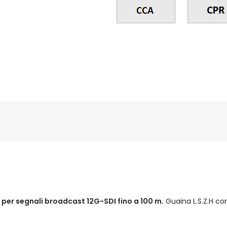
i
per segnali broadcast 12G-SDI fino a 100 m.
Guaina L.S.Z.H c