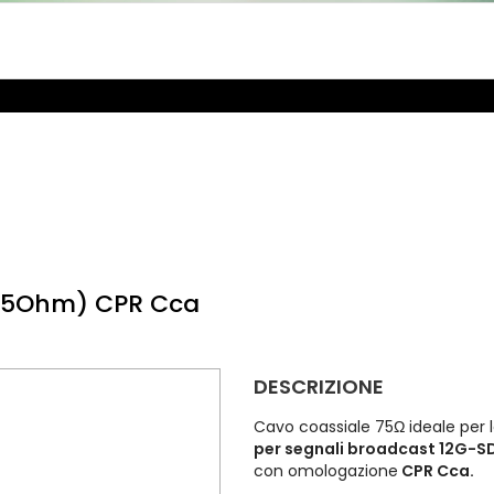
(75Ohm) CPR Cca
DESCRIZIONE
Cavo coassiale 75Ω ideale per l
per segnali broadcast 12G-SDI
con omologazione
CPR Cca.