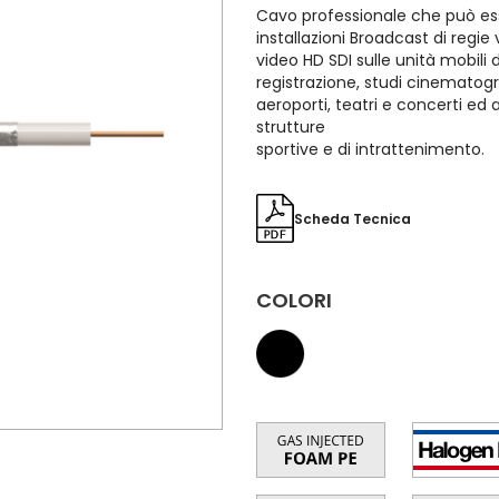
Cavo professionale che può es
installazioni Broadcast di regie
video HD SDI sulle unità mobili d
registrazione, studi cinematogra
aeroporti, teatri e concerti ed al
strutture
sportive e di intrattenimento.
Scheda Tecnica
COLORI