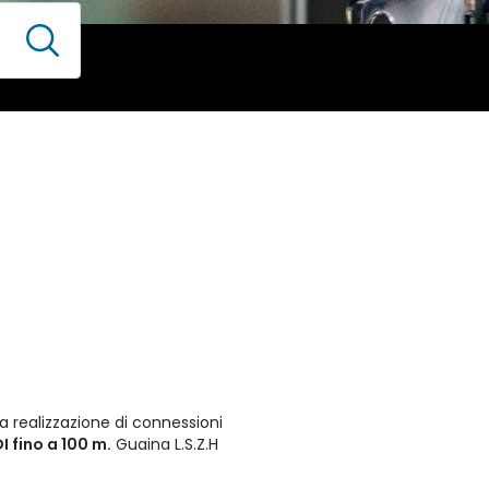
a realizzazione di connessioni
 fino a 100 m.
Guaina L.S.Z.H