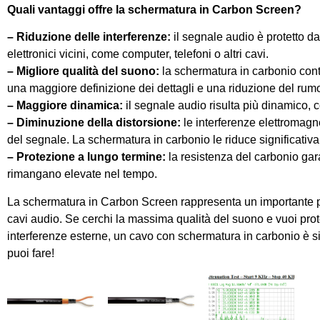
Quali vantaggi offre la schermatura in Carbon Screen?
–
Riduzione delle interferenze:
il segnale audio è protetto da
elettronici vicini, come computer, telefoni o altri cavi.
–
Migliore qualità del suono:
la schermatura in carbonio cont
una maggiore definizione dei dettagli e una riduzione del rumo
– Maggiore dinamica:
il segnale audio risulta più dinamico, co
–
Diminuzione della distorsione:
le interferenze elettromagn
del segnale. La schermatura in carbonio le riduce significativ
– Protezione a lungo termine:
la resistenza del carbonio gar
rimangano elevate nel tempo.
La schermatura in Carbon Screen rappresenta un importante p
cavi audio. Se cerchi la massima qualità del suono e vuoi prot
interferenze esterne, un cavo con schermatura in carbonio è s
puoi fare!