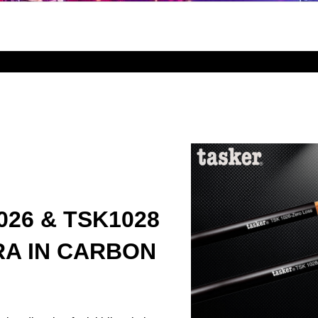
026 & TSK1028
RA IN CARBON