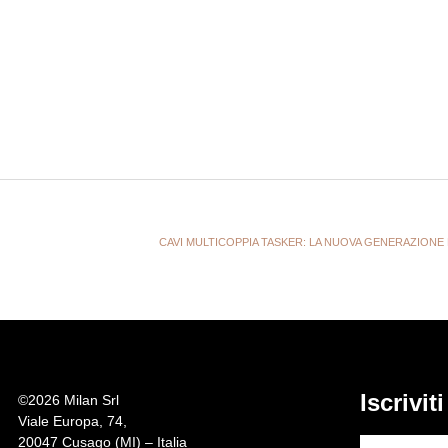
CAVI MULTICOPPIA TASKER: LA NUOVA GENERAZIONE D
Iscrivit
©
2026 Milan Srl
Viale Europa, 74,
20047 Cusago (MI) – Italia