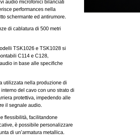
vi audio microfonici bilanciati
risce performances nella
etto schermante ed antirumore.
ze di cablatura di 500 metri
modelli TSK1026 e TSK1028 si
montabili C114 e C128,
udio in base alle specifiche
 utilizzata nella produzione di
e interno del cavo con uno strato di
rriera protettiva, impedendo alle
e il segnale audio.
flessibilità, facilitandone
icative, è possibile personalizzare
nta di un’armatura metallica.