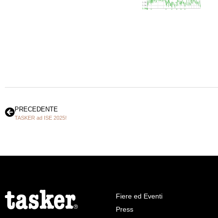
PRECEDENTE
TASKER ad ISE 2025!
Fiere ed Eventi
Press