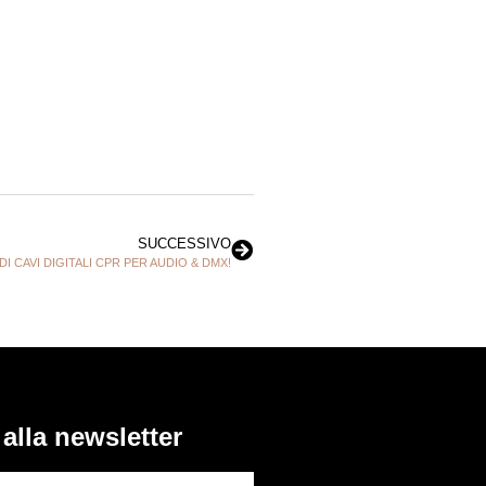
SUCCESSIVO
I CAVI DIGITALI CPR PER AUDIO & DMX!
i alla newsletter