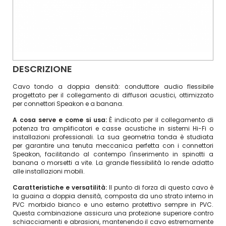
DESCRIZIONE
Cavo tondo a doppia densità: conduttore audio flessibile
progettato per il collegamento di diffusori acustici, ottimizzato
per connettori Speakon e a banana.
A cosa serve e come si usa:
È indicato per il collegamento di
potenza tra amplificatori e casse acustiche in sistemi Hi-Fi o
installazioni professionali. La sua geometria tonda è studiata
per garantire una tenuta meccanica perfetta con i connettori
Speakon, facilitando al contempo l'inserimento in spinotti a
banana o morsetti a vite. La grande flessibilità lo rende adatto
alle installazioni mobili.
Caratteristiche e versatilità:
Il punto di forza di questo cavo è
la guaina a doppia densità, composta da uno strato interno in
PVC morbido bianco e uno esterno protettivo sempre in PVC.
Questa combinazione assicura una protezione superiore contro
schiacciamenti e abrasioni, mantenendo il cavo estremamente