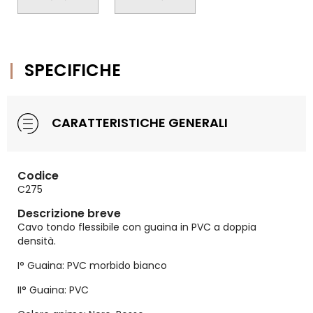
SPECIFICHE
CARATTERISTICHE GENERALI
Codice
C275
Descrizione breve
Cavo tondo flessibile con guaina in PVC a doppia
densità.
I° Guaina: PVC morbido bianco
II° Guaina: PVC