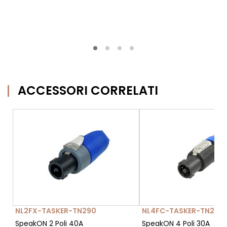
ACCESSORI CORRELATI
NL2FX-TASKER-TN290
NL4FC-TASKER-TN294
SpeakON 2 Poli 40A
SpeakON 4 Poli 30A