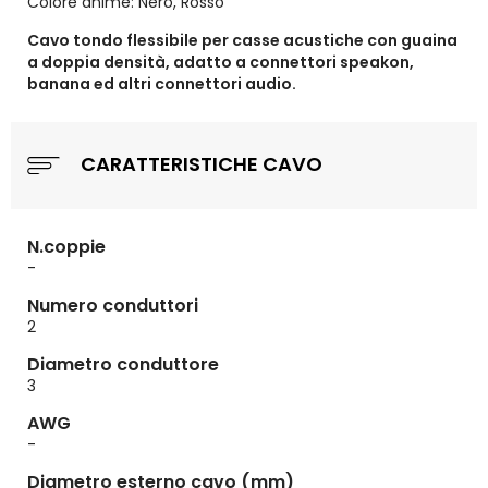
Colore anime: Nero, Rosso
Cavo tondo flessibile per casse acustiche con guaina
a doppia densità, adatto a connettori speakon,
banana ed altri connettori audio.
CARATTERISTICHE CAVO
N.coppie
-
Numero conduttori
2
Diametro conduttore
3
AWG
-
Diametro esterno cavo (mm)