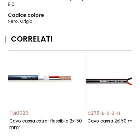
8,0
Codice colore
Nero, Grigio
CORRELATI
TSK1020
C275-L-S-Z-H
Cavo cassa extra-flessibile 2x1.50
Cavo cassa 2x1.50 mm²
mm²