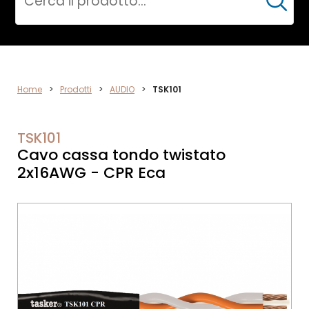
Cerca
AUDIO
Home
>
Prodotti
>
AUDIO
>
TSK101
TSK101
Cavo cassa tondo twistato
2x16AWG - CPR Eca