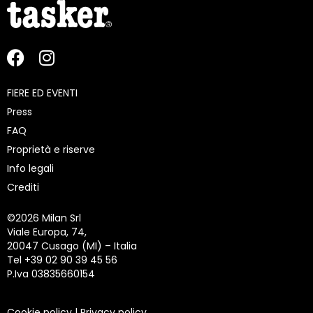
FIERE ED EVENTI
Press
FAQ
Proprietà e riserve
Info legali
Crediti
©
2026 Milan Srl
Viale Europa, 74,
20047 Cusago (MI) – Italia
Tel +39 02 90 39 45 56
P.Iva 03835660154
Cookie policy
|
Privacy policy