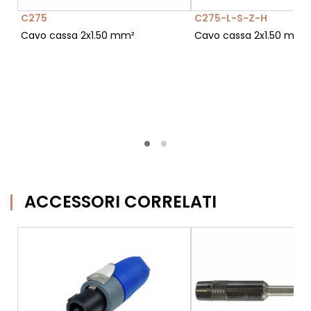
C275
C275-L-S-Z-H
Cavo cassa 2x1.50 mm²
Cavo cassa 2x1.50 mm²
ACCESSORI CORRELATI