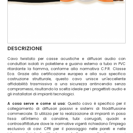
DESCRIZIONE
Cavo twistato per casse acustiche e diffusori audio con
conduttori isolati in polietilene e guaina esterna a tubo in PVC
ritardante la fiamma, conforme alla normativa C.P.R. Classe
Eca. Grazie alla certificazione europea e alla sua specifica
costruzione strutturale, questo cavo unisce un'eccellente
affidabilità trasmissiva a una sicurezza antincendio senza
compromessi, risultando la scelta ideale per i progettisti audio e
gli installatori di impianti tecnologici.
A cosa serve e come si usa:
Questo cavo è specifico per il
collegamento di diffusori passivi e sistemi di filodiffusione
commerciale. Si utilizza per la realizzazione di impianti in posa
fissa all'interno di canaline, tubi corrugati, quadri e
controsoffittature dove le normative vigenti richiedono l'impiego
esclusivo di cavi CPR per il passaggio nelle pareti e nelle