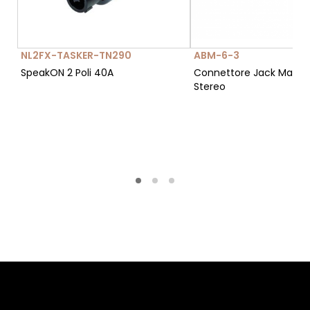
NL2FX-TASKER-TN290
ABM-6-3
SpeakON 2 Poli 40A
Connettore Jack Maschi
Stereo