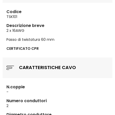
Codice
TSK101
Descrizione breve
2 x 16AWG
Passo di twistatura 60 mm
CERTIFICATO CPR
CARATTERISTICHE CAVO
N.coppie
-
Numero conduttori
2
Diametro conduttore