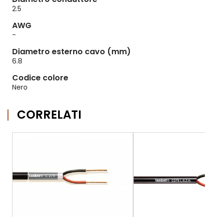
2.5
AWG
-
Diametro esterno cavo (mm)
6.8
Codice colore
Nero
CORRELATI