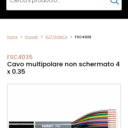
Cerca
DATA
Home
>
Prodotti
>
ELETTRONICA
>
FSC4035
NETWORK
FSC4035
Cavo multipolare non schermato 4
x 0.35