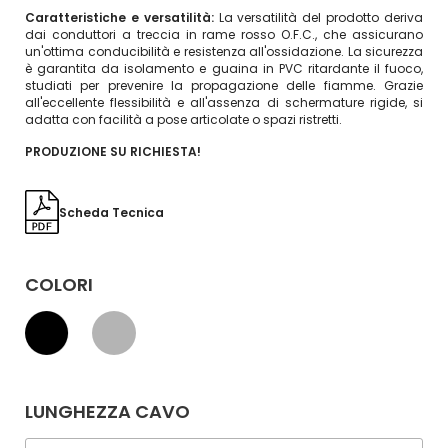
Caratteristiche e versatilità:
La versatilità del prodotto deriva
dai conduttori a treccia in rame rosso O.F.C., che assicurano
un'ottima conducibilità e resistenza all'ossidazione. La sicurezza
è garantita da isolamento e guaina in PVC ritardante il fuoco,
studiati per prevenire la propagazione delle fiamme. Grazie
all'eccellente flessibilità e all'assenza di schermature rigide, si
adatta con facilità a pose articolate o spazi ristretti.
PRODUZIONE SU RICHIESTA!
Scheda Tecnica
COLORI
LUNGHEZZA CAVO