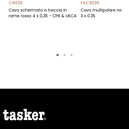
C4035
FSC3035
Cavo schermato a treccia in
Cavo multipolare non 
rame rosso 4 x 0,35 - CPR & UKCA
3 x 0.35