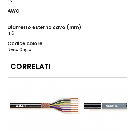
1.3
AWG
-
Diametro esterno cavo (mm)
4,6
Codice colore
Nero, Grigio
CORRELATI