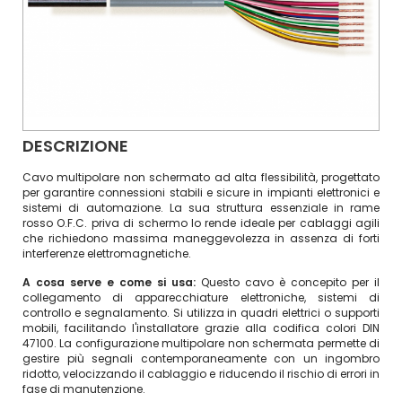
DESCRIZIONE
Cavo multipolare non schermato ad alta flessibilità, progettato
per garantire connessioni stabili e sicure in impianti elettronici e
sistemi di automazione. La sua struttura essenziale in rame
rosso O.F.C. priva di schermo lo rende ideale per cablaggi agili
che richiedono massima maneggevolezza in assenza di forti
interferenze elettromagnetiche.
A cosa serve e come si usa:
Questo cavo è concepito per il
collegamento di apparecchiature elettroniche, sistemi di
controllo e segnalamento. Si utilizza in quadri elettrici o supporti
mobili, facilitando l'installatore grazie alla codifica colori DIN
47100. La configurazione multipolare non schermata permette di
gestire più segnali contemporaneamente con un ingombro
ridotto, velocizzando il cablaggio e riducendo il rischio di errori in
fase di manutenzione.