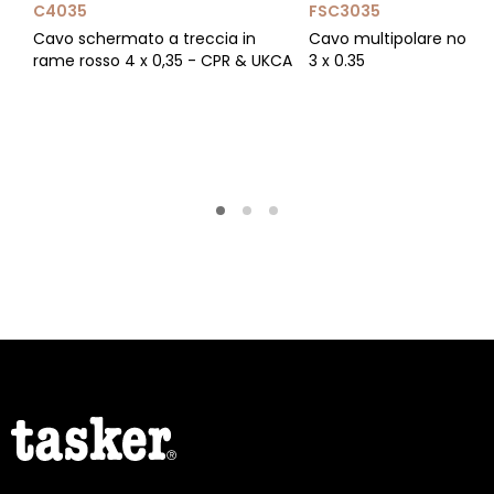
C4035
FSC3035
Cavo schermato a treccia in
Cavo multipolare non 
rame rosso 4 x 0,35 - CPR & UKCA
3 x 0.35