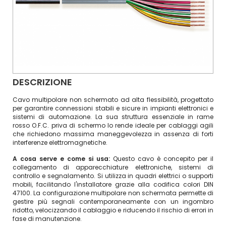
DESCRIZIONE
Cavo multipolare non schermato ad alta flessibilità, progettato
per garantire connessioni stabili e sicure in impianti elettronici e
sistemi di automazione. La sua struttura essenziale in rame
rosso O.F.C. priva di schermo lo rende ideale per cablaggi agili
che richiedono massima maneggevolezza in assenza di forti
interferenze elettromagnetiche.
A cosa serve e come si usa:
Questo cavo è concepito per il
collegamento di apparecchiature elettroniche, sistemi di
controllo e segnalamento. Si utilizza in quadri elettrici o supporti
mobili, facilitando l'installatore grazie alla codifica colori DIN
47100. La configurazione multipolare non schermata permette di
gestire più segnali contemporaneamente con un ingombro
ridotto, velocizzando il cablaggio e riducendo il rischio di errori in
fase di manutenzione.