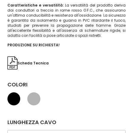
Caratteristiche e versatilità:
La versatilità del prodotto deriva
dai conduttori a treccia in rame rosso O.F.C., che assicurano
un'ottima conducibilità e resistenza all'ossidazione. La sicurezza
è garantita da isolamento e guaina in PVC ritardante il fuoco,
studiati per prevenire la propagazione delle fiamme. Grazie
all'eccellente flessibilità e all'assenza di schermature rigide, si
adatta con facilità a pose articolate o spazi ristretti.
PRODUZIONE SU RICHIESTA!
Scheda Tecnica
COLORI
LUNGHEZZA CAVO