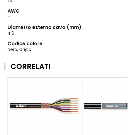
1.3
AWG
-
Diametro esterno cavo (mm)
4,6
Codice colore
Nero, Grigio
CORRELATI