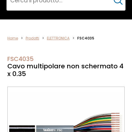
Cerca
ELETTRONICA
Home
>
Prodotti
>
ELETTRONICA
>
FSC4035
FSC4035
Cavo multipolare non schermato 4
x 0.35