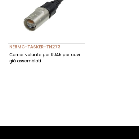
NE8MC-TASKER-TN273
Carrier volante per RJ45 per cavi
già assemblati