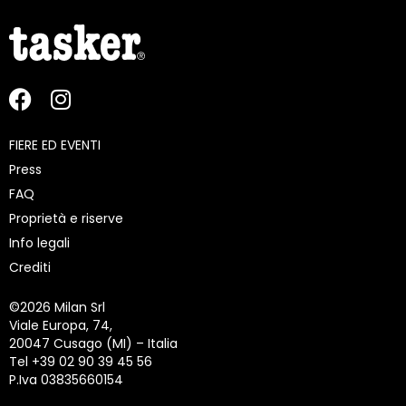
FIERE ED EVENTI
Press
FAQ
Proprietà e riserve
Info legali
Crediti
©
2026 Milan Srl
Viale Europa, 74,
20047 Cusago (MI) – Italia
Tel +39 02 90 39 45 56
P.Iva 03835660154