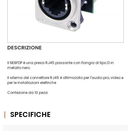
DESCRIZIONE
Il NE8FDP è una presa RJ45 passante con flangia di tipo D in
metallo nero.
Il sitema del connettore RJ45 è ottimizzato per l'audio pro, video e
per le installazioni elettriche
Confezione da 10 pezzi.
SPECIFICHE