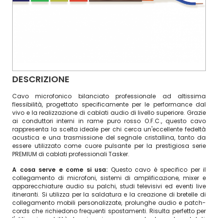
DESCRIZIONE
Cavo microfonico bilanciato professionale ad altissima
flessibilità, progettato specificamente per le performance dal
vivo e la realizzazione di cablati audio di livello superiore. Grazie
ai conduttori interni in rame puro rosso O.F.C., questo cavo
rappresenta la scelta ideale per chi cerca un'eccellente fedeltà
acustica e una trasmissione del segnale cristallina, tanto da
essere utilizzato come cuore pulsante per la prestigiosa serie
PREMIUM di cablati professionali Tasker.
A cosa serve e come si usa:
Questo cavo è specifico per il
collegamento di microfoni, sistemi di amplificazione, mixer e
apparecchiature audio su palchi, studi televisivi ed eventi live
itineranti. Si utilizza per la saldatura e la creazione di bretelle di
collegamento mobili personalizzate, prolunghe audio e patch-
cords che richiedono frequenti spostamenti. Risulta perfetto per