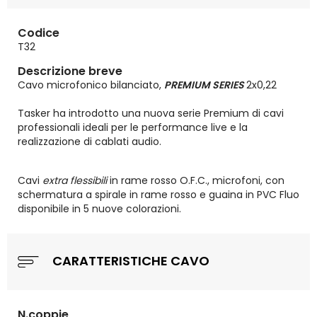
Codice
T32
Descrizione breve
Cavo microfonico bilanciato,
PREMIUM SERIES
2x0,22
Tasker ha introdotto una nuova serie Premium di cavi
professionali ideali per le performance live e la
realizzazione di cablati audio.
Cavi
extra flessibili
in rame rosso O.F.C., microfoni, con
schermatura a spirale in rame rosso e guaina in PVC Fluo
disponibile in 5 nuove colorazioni.
CARATTERISTICHE CAVO
N.coppie