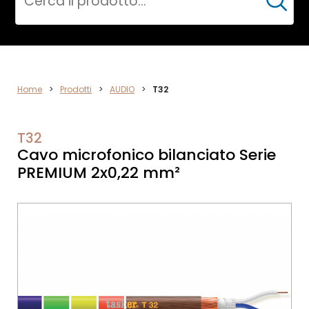
Cerca
DATA
Home
>
Prodotti
>
AUDIO
>
T32
NETWORK
T32
Cavo microfonico bilanciato Serie
PREMIUM 2x0,22 mm²