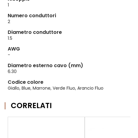
1
Numero conduttori
2
Diametro conduttore
1.5
AWG
-
Diametro esterno cavo (mm)
6.30
Codice colore
Giallo, Blue, Marrone, Verde Fluo, Arancio Fluo
CORRELATI