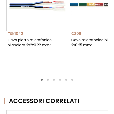
TSK1042
C208
Cavo piatto microfonico
Cavo microfonico bilan
bilanciato 2x2x0.22 mm²
2x0.25 mm²
ACCESSORI CORRELATI