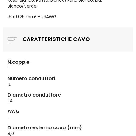
Rosa, Bianco/Rosso, Bianco/Nero, Bianco/Blu,
Bianco/Verde.
16 x 0,25 mm² - 23AWG
CARATTERISTICHE CAVO
N.coppie
-
Numero conduttori
16
Diametro conduttore
1.4
AWG
-
Diametro esterno cavo (mm)
8,0