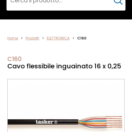
Cerca
ELETTRONICA
Home
>
Prodotti
>
ELETTRONICA
>
C160
C160
Cavo flessibile inguainato 16 x 0,25