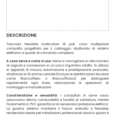
DESCRIZIONE
Trecciola flessibile multicolore 16 poli: cavo multipolare
compatto progettato per il cablaggio strutturato di sistemi
elettronici e quadri di comando complessi.
A cosa serve e come si usa:
Serve a convogliare un alto numero
di segnali e connessioni in un unico ingombro ridotto. Si utilizza
in apparati di misura, automazione e prototipazione avanzata,
sfruttando le 16 anime colorate (incluse le identificazioni bicolore
come Bianco/Nero o Bianco/Rosso) per distinguere
rapidamente ogni linea, velocizzando le operazioni di
montaggio e manutenzione.
Caratteristiche e versatilità
: I conduttori in rame rosso
assicurano ottima conducibilità e facilità di saldatura, mentre
l'isolamento in PVC garantisce la necessaria protezione elettrica.
La guaina esterna mantiene il fascio ordinato e flessibile,
rendendolo ideale per installazioni professionali dove lo spazio è