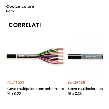
Codice colore
Nero
CORRELATI
FSC16022
FSC16035
Cavo multipolare non schermato
Cavo multipolare non 
16 x 0.22
16 x 0.35