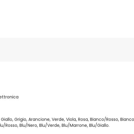
lettronica
 Giallo, Grigio, Arancione, Verde, Viola, Rosa, Bianco/Rosso, Bianc
u/Rosso, Blu/Nero, Blu/Verde, Blu/Marrone, Blu/Giallo.