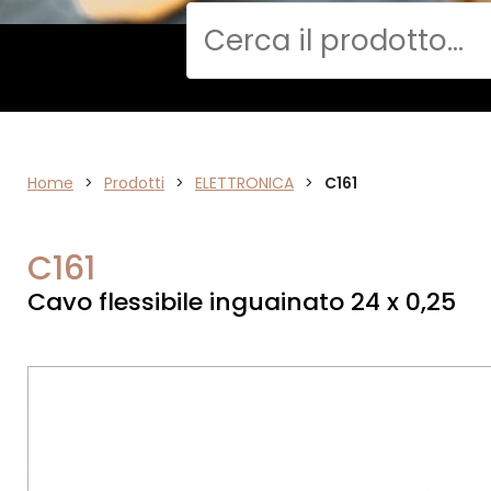
Cerca
Home
>
ELETTRONICA
Prodotti
>
ELETTRONICA
>
C161
C161
Cavo flessibile inguainato 24 x 0,25