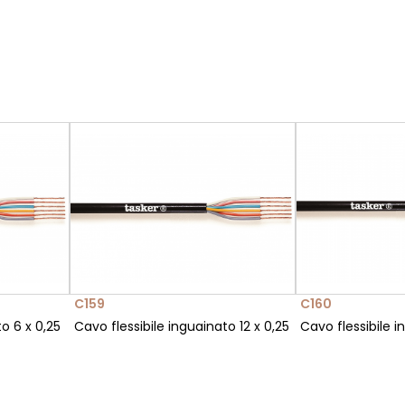
C159
C160
o 6 x 0,25
Cavo flessibile inguainato 12 x 0,25
Cavo flessibile i