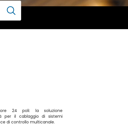
colore 24 poli: la soluzione
à per il cablaggio di sistemi
cce di controllo multicanale.