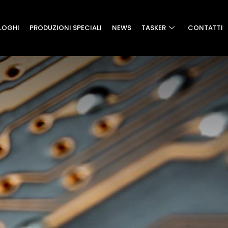
LOGHI
PRODUZIONI SPECIALI
NEWS
TASKER
CONTATTI