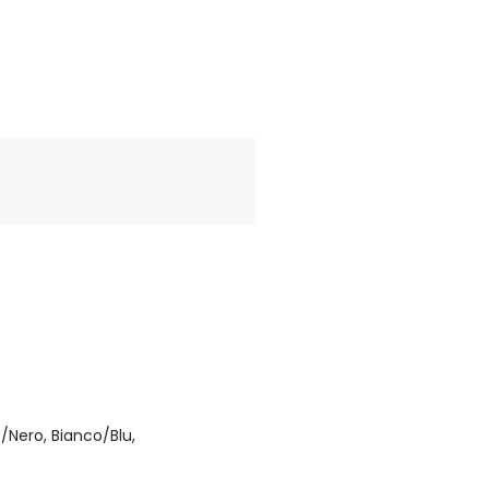
o/Nero, Bianco/Blu,