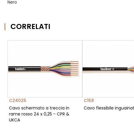
Nero
CORRELATI
C24025
C158
Cavo schermato a treccia in
Cavo flessibile inguainat
rame rosso 24 x 0,25 - CPR &
UKCA