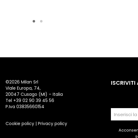
©
2026 Milan Srl
ISCRIVITI
Viale Europa, 74,
20047 Cusago (MI) – Italia
Tel +39 02 90 39 45 56
P.Iva 03835660154
Cookie policy
|
Privacy policy
Acconsent
s