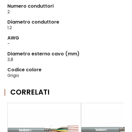
Numero conduttori
2
Diametro conduttore
1.2
AWG
-
Diametro esterno cavo (mm)
3,8
Codice colore
Grigio
CORRELATI