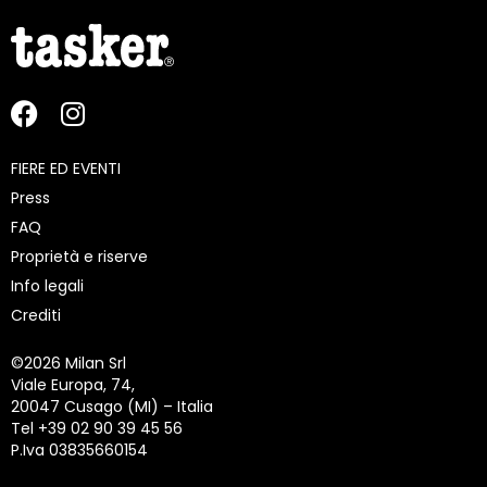
FIERE ED EVENTI
Press
FAQ
Proprietà e riserve
Info legali
Crediti
©
2026 Milan Srl
Viale Europa, 74,
20047 Cusago (MI) – Italia
Tel +39 02 90 39 45 56
P.Iva 03835660154