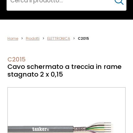
Cerca
ELETTRONICA
Home
>
Prodotti
>
ELETTRONICA
>
C2015
C2015
Cavo schermato a treccia in rame
stagnato 2 x 0,15