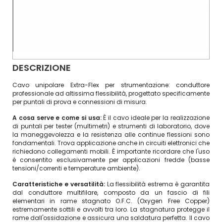
DESCRIZIONE
Cavo unipolare Extra-Flex per strumentazione: conduttore
professionale ad altissima flessibilità, progettato specificamente
per puntali di prova e connessioni di misura.
A cosa serve e come si usa:
È il cavo ideale per la realizzazione
di puntali per tester (multimetri) e strumenti di laboratorio, dove
la maneggevolezza e la resistenza alle continue flessioni sono
fondamentali. Trova applicazione anche in circuiti elettronici che
richiedono collegamenti mobili. È importante ricordare che l'uso
è consentito esclusivamente per applicazioni fredde (basse
tensioni/correnti e temperature ambiente).
Caratteristiche e versatilità:
La flessibilità estrema è garantita
dal conduttore multifilare, composto da un fascio di fili
elementari in rame stagnato O.F.C. (Oxygen Free Copper)
estremamente sottili e avvolti tra loro. La stagnatura protegge il
rame dall'ossidazione e assicura una saldatura perfetta. Il cavo