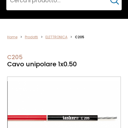
Cerca
ELETTRONICA
Home
>
Prodotti
>
ELETTRONICA
>
C205
C205
Cavo unipolare 1x0.50