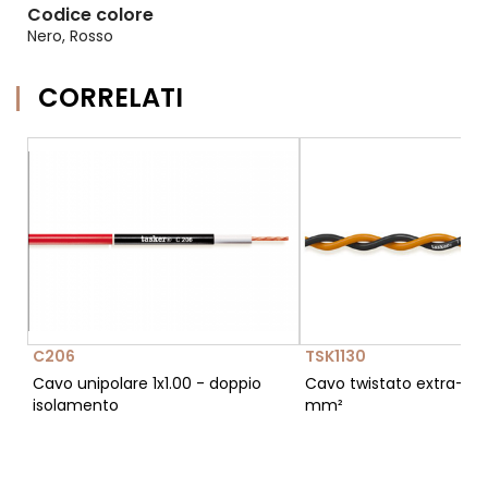
Codice colore
Nero, Rosso
CORRELATI
C206
TSK1130
Cavo unipolare 1x1.00 - doppio
Cavo twistato extra-flex
isolamento
mm²