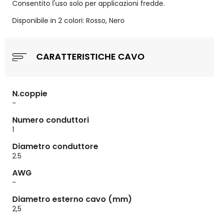
Consentito l'uso solo per applicazioni fredde.
Disponibile in 2 colori: Rosso, Nero
CARATTERISTICHE CAVO
N.coppie
-
Numero conduttori
1
Diametro conduttore
2.5
AWG
-
Diametro esterno cavo (mm)
2,5