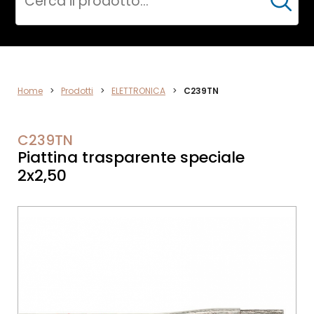
Cerca
ELETTRONICA
Home
>
Prodotti
>
ELETTRONICA
>
C239TN
C239TN
Piattina trasparente speciale
2x2,50