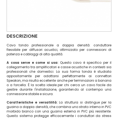
DESCRIZIONE
Cavo tondo professionale a doppia densità: conduttore
flessibile per diffusori acustici, ottimizzato per connessioni di
potenza e cablaggi di alta qualità.
A cosa serve e come si usa:
Questo cavo è specifico per il
collegamento tra amplificatori e casse acustiche in contesti sia
professionali che domestici. La sua forma tonda è studiata
appositamente per adattarsi perfettamente ai connettori
Speakon, ma risulta eccellente anche per terminazioni a banana
o a forcella. È la scelta ideale per chi cerca un cavo facile da
gestire durante l'installazione, garantendo al contempo una
connessione stabile e sicura.
Caratteristiche e versatilità:
La struttura si distingue per la
guaina a doppia densità, che combina uno strato interno in PVC
morbido bianco con una guaina esterna in PVC più resistente.
Questo sistema protegge efficacemente i conduttori da stress