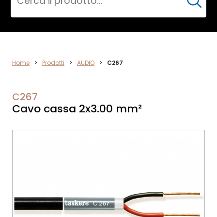
Cerca
ELETTRONICA
Home
>
Prodotti
>
AUDIO
>
C267
C267
Cavo cassa 2x3.00 mm²