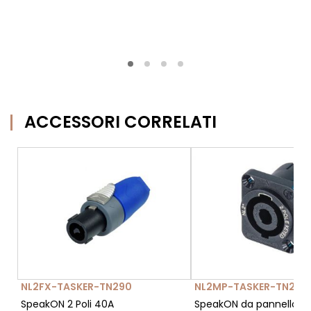
ACCESSORI CORRELATI
NL2FX-TASKER-TN290
NL2MP-TASKER-TN293
SpeakON 2 Poli 40A
SpeakON da pannello 2 P