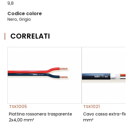
9,8
Codice colore
Nero, Grigio
CORRELATI
TSK1005
TSK1021
Piattina rossonera trasparente
Cavo cassa extra-flessib
2x4,00 mm²
mm²