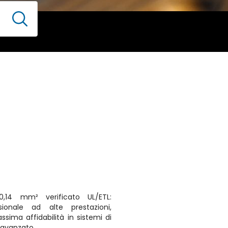
,14 mm² verificato UL/ETL:
ionale ad alte prestazioni,
ssima affidabilità in sistemi di
 avanzato.