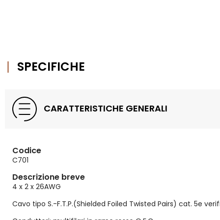
SPECIFICHE
CARATTERISTICHE GENERALI
Codice
C701
Descrizione breve
4 x 2 x 26AWG
Cavo tipo S.-F.T.P.(Shielded Foiled Twisted Pairs) cat. 5e veri