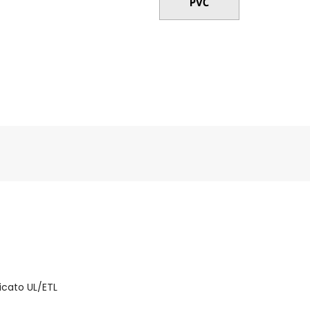
ficato UL/ETL