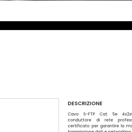
DESCRIZIONE
Cavo S-FTP Cat. 5e 4x2x0
conduttore di rete profess
certificato per garantire la ma
trasmissione dati e networking