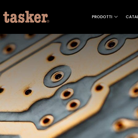
PRODOTTI
CATA