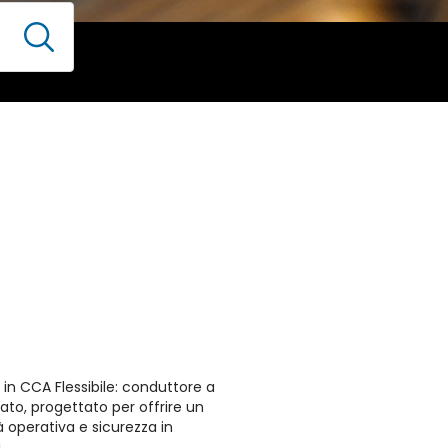
in CCA Flessibile: conduttore a
to, progettato per offrire un
ità operativa e sicurezza in
.