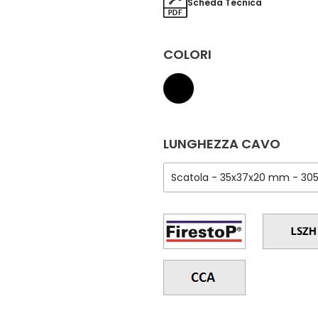
Scheda Tecnica
COLORI
LUNGHEZZA CAVO