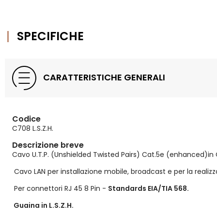
SPECIFICHE
CARATTERISTICHE GENERALI
Codice
C708 L.S.Z.H.
Descrizione breve
Cavo U.T.P. (Unshielded Twisted Pairs) Cat.5e (enhanced)in C
Cavo LAN per installazione mobile, broadcast e per la realizz
Per connettori RJ 45 8 Pin -
Standards EIA/TIA 568.
Guaina in L.S.Z.H.