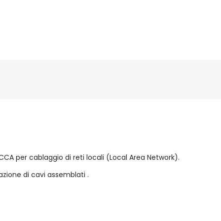
CA per cablaggio di reti locali (Local Area Network).
azione di cavi assemblati .