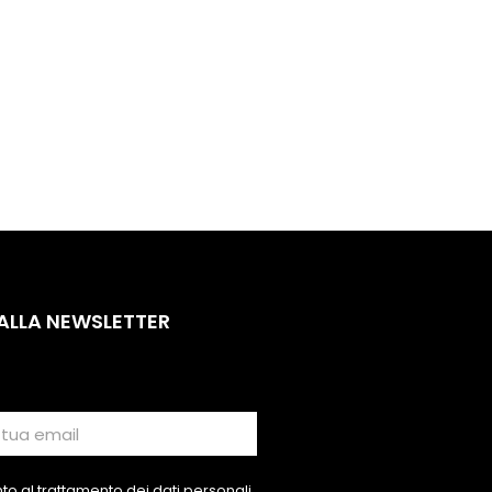
 ALLA NEWSLETTER
o al trattamento dei dati personali