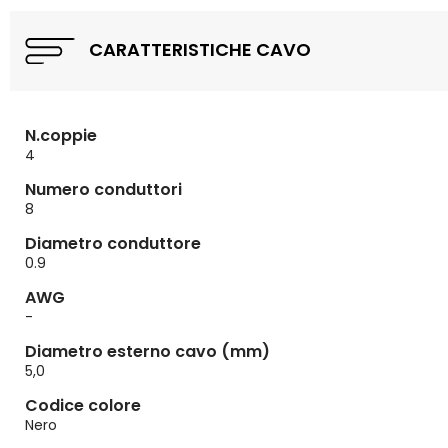
CARATTERISTICHE CAVO
N.coppie
4
Numero conduttori
8
Diametro conduttore
0.9
AWG
-
Diametro esterno cavo (mm)
5,0
Codice colore
Nero