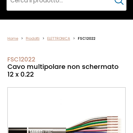
Cerca
ELETTRONICA
Home
>
Prodotti
>
ELETTRONICA
>
FSC12022
FSC12022
Cavo multipolare non schermato
12 x 0.22