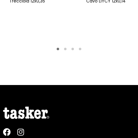
Trecciola 12x0,35
Cavo LiYCY 12x0,14