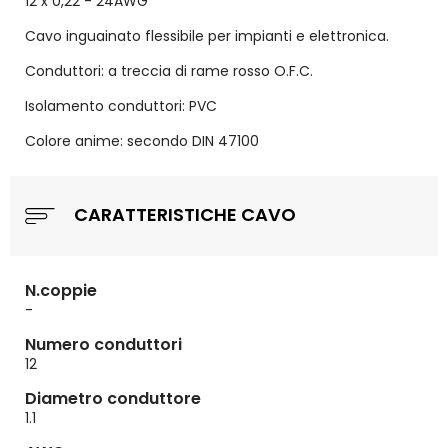
12 x 0,22 - 24AWG
Cavo inguainato flessibile per impianti e elettronica.
Conduttori: a treccia di rame rosso O.F.C.
Isolamento conduttori: PVC
Colore anime: secondo DIN 47100
CARATTERISTICHE CAVO
N.coppie
-
Numero conduttori
12
Diametro conduttore
1.1