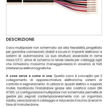
DESCRIZIONE
Cavo multipolare non schermato ad alta flessibilità, progettato
per garantire connessioni stabili e sicure in impianti elettronici e
sistemi di automazione. La sua struttura essenziale in rame
rosso O.F.C. priva di schermo lo rende ideale per cablaggi agili
che richiedono massima maneggevolezza in assenza di forti
interferenze elettromagnetiche.
A cosa serve e come si usa:
Questo cavo è concepito per il
collegamento di apparecchiature elettroniche, sistemi di
controllo e segnalamento. Si utilizza in quadri elettrici o supporti
mobili, facilitando l'installatore grazie alla codifica colori DIN
47100. La configurazione multipolare non schermata permette di
gestire più segnali contemporaneamente con un ingombro
ridotto, velocizzando il cablaggio e riducendo il rischio di errori in
fase di manutenzione.