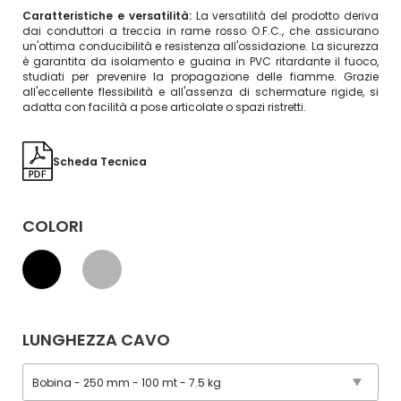
Caratteristiche e versatilità:
La versatilità del prodotto deriva
dai conduttori a treccia in rame rosso O.F.C., che assicurano
un'ottima conducibilità e resistenza all'ossidazione. La sicurezza
è garantita da isolamento e guaina in PVC ritardante il fuoco,
studiati per prevenire la propagazione delle fiamme. Grazie
all'eccellente flessibilità e all'assenza di schermature rigide, si
adatta con facilità a pose articolate o spazi ristretti.
Scheda Tecnica
COLORI
LUNGHEZZA CAVO