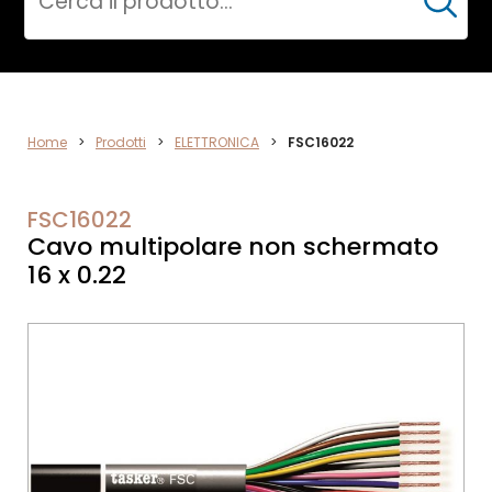
Cerca
ELETTRONICA
Home
>
Prodotti
>
ELETTRONICA
>
FSC16022
FSC16022
Cavo multipolare non schermato
16 x 0.22