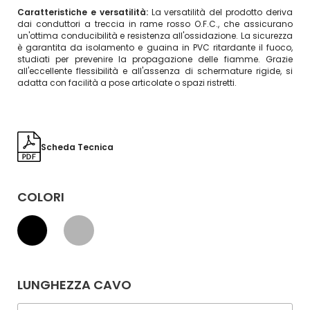
Caratteristiche e versatilità:
La versatilità del prodotto deriva
dai conduttori a treccia in rame rosso O.F.C., che assicurano
un'ottima conducibilità e resistenza all'ossidazione. La sicurezza
è garantita da isolamento e guaina in PVC ritardante il fuoco,
studiati per prevenire la propagazione delle fiamme. Grazie
all'eccellente flessibilità e all'assenza di schermature rigide, si
adatta con facilità a pose articolate o spazi ristretti.
Scheda Tecnica
COLORI
LUNGHEZZA CAVO