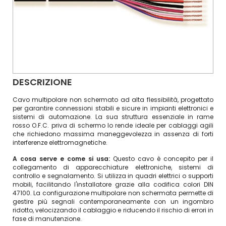
DESCRIZIONE
Cavo multipolare non schermato ad alta flessibilità, progettato
per garantire connessioni stabili e sicure in impianti elettronici e
sistemi di automazione. La sua struttura essenziale in rame
rosso O.F.C. priva di schermo lo rende ideale per cablaggi agili
che richiedono massima maneggevolezza in assenza di forti
interferenze elettromagnetiche.
A cosa serve e come si usa:
Questo cavo è concepito per il
collegamento di apparecchiature elettroniche, sistemi di
controllo e segnalamento. Si utilizza in quadri elettrici o supporti
mobili, facilitando l'installatore grazie alla codifica colori DIN
47100. La configurazione multipolare non schermata permette di
gestire più segnali contemporaneamente con un ingombro
ridotto, velocizzando il cablaggio e riducendo il rischio di errori in
fase di manutenzione.