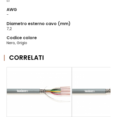
1.1
AWG
-
Diametro esterno cavo (mm)
7,2
Codice colore
Nero, Grigio
CORRELATI