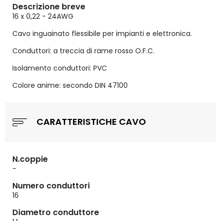
Descrizione breve
16 x 0,22 - 24AWG
Cavo inguainato flessibile per impianti e elettronica.
Conduttori: a treccia di rame rosso O.F.C.
Isolamento conduttori: PVC
Colore anime: secondo DIN 47100
CARATTERISTICHE CAVO
N.coppie
-
Numero conduttori
16
Diametro conduttore