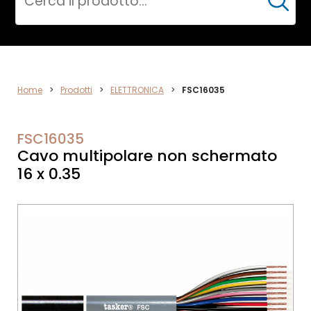
Cerca
ELETTRONICA
Home
>
Prodotti
>
ELETTRONICA
>
FSC16035
FSC16035
Cavo multipolare non schermato
16 x 0.35