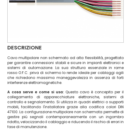
DESCRIZIONE
Cavo multipolare non schermato ad alta flessibilità, progettato
per garantire connessioni stabili e sicure in impianti elettronici e
sistemi di automazione. La sua struttura essenziale in rame
rosso O.F.C. priva di schermo lo rende ideale per cablaggi agili
che richiedono massima maneggevolezza in assenza di forti
interferenze elettromagnetiche.
A cosa serve e come si usa:
Questo cavo è concepito per il
collegamento di apparecchiature elettroniche, sistemi di
controllo e segnalamento. Si utilizza in quadri elettrici o supporti
mobili, facilitando l'installatore grazie alla codifica colori DIN
47100. La configurazione multipolare non schermata permette di
gestire più segnali contemporaneamente con un ingombro
ridotto, velocizzando il cablaggio e riducendo il rischio di errori in
fase di manutenzione.