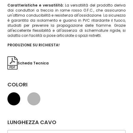
Caratteristiche e versatilità:
La versatilità del prodotto deriva
dai conduttori a treccia in rame rosso O.F.C., che assicurano
un'ottima conducibilità e resistenza all'ossidazione. La sicurezza
è garantita da isolamento e guaina in PVC ritardante il fuoco,
studiati per prevenire la propagazione delle fiamme. Grazie
all'eccellente flessibilità e all'assenza di schermature rigide, si
adatta con facilità a pose articolate o spazi ristretti.
PRODUZIONE SU RICHIESTA!
Scheda Tecnica
COLORI
LUNGHEZZA CAVO