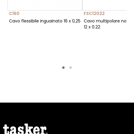
C160
FSC12022
Cavo flessibile inguainato 16 x 0,25
Cavo multipolare non 
12 x 0.22