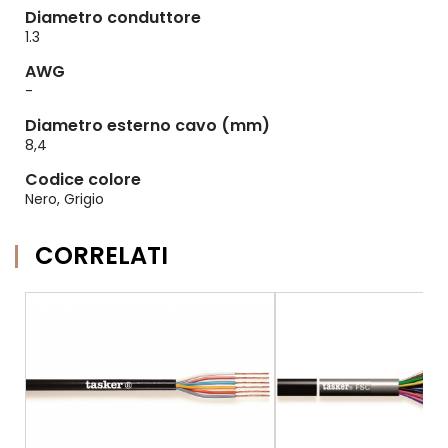
Diametro conduttore
1.3
AWG
-
Diametro esterno cavo (mm)
8,4
Codice colore
Nero, Grigio
CORRELATI