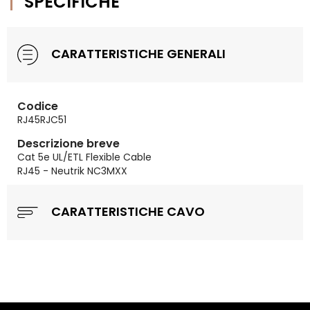
SPECIFICHE
CARATTERISTICHE GENERALI
Codice
RJ45RJC51
Descrizione breve
Cat 5e UL/ETL Flexible Cable
RJ45 - Neutrik NC3MXX
CARATTERISTICHE CAVO