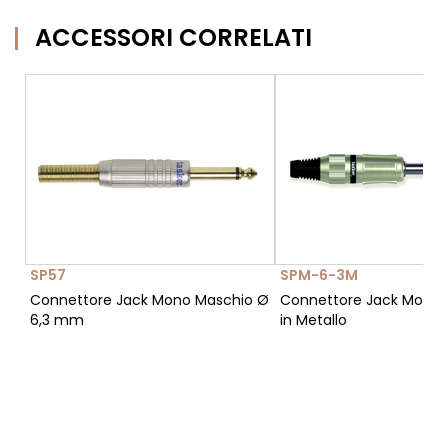
ACCESSORI CORRELATI
SP57
SPM-6-3M
Connettore Jack Mono Maschio Ø
Connettore Jack Mono
6,3 mm
in Metallo