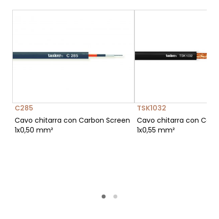
C285
TSK1032
Cavo chitarra con Carbon Screen
Cavo chitarra con Carb
1x0,50 mm²
1x0,55 mm²