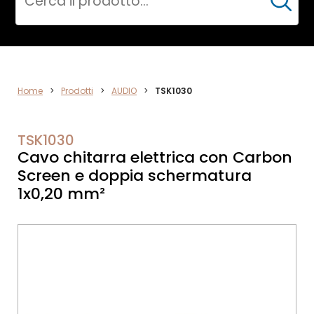
Cerca
ELETTRONICA
Home
>
Prodotti
>
AUDIO
>
TSK1030
TSK1030
Cavo chitarra elettrica con Carbon
Screen e doppia schermatura
1x0,20 mm²