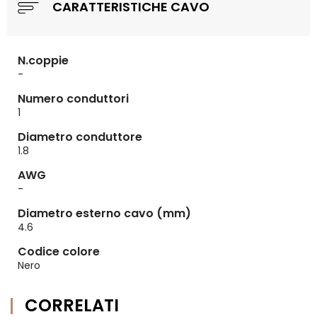
CARATTERISTICHE CAVO
N.coppie
-
Numero conduttori
1
Diametro conduttore
1.8
AWG
-
Diametro esterno cavo (mm)
4.6
Codice colore
Nero
CORRELATI