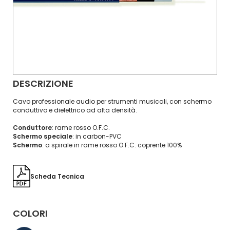
DESCRIZIONE
Cavo professionale audio per strumenti musicali, con schermo
conduttivo e dielettrico ad alta densità.
Conduttore
: rame rosso O.F.C.
Schermo speciale
: in carbon-PVC
Schermo
: a spirale in rame rosso O.F.C. coprente 100%
Scheda Tecnica
COLORI