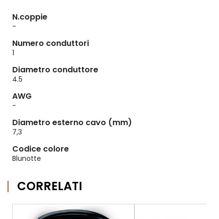
N.coppie
-
Numero conduttori
1
Diametro conduttore
4.5
AWG
-
Diametro esterno cavo (mm)
7,3
Codice colore
Blunotte
CORRELATI