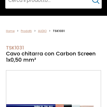
Cerca
ELETTRONICA
Home
>
Prodotti
>
AUDIO
>
TSK1031
TSK1031
Cavo chitarra con Carbon Screen
1x0,50 mm²