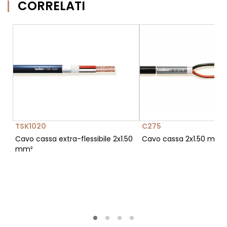
CORRELATI
TSK1020
C275
Cavo cassa extra-flessibile 2x1.50
Cavo cassa 2x1.50 mm²
mm²