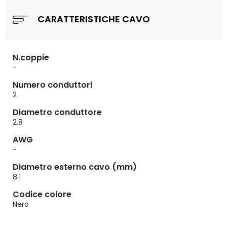
CARATTERISTICHE CAVO
N.coppie
-
Numero conduttori
2
Diametro conduttore
2.8
AWG
-
Diametro esterno cavo (mm)
8.1
Codice colore
Nero