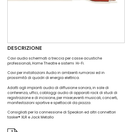
DESCRIZIONE
Cavi audio schermati a treccia per casse acustiche
professionali, Home Theatre e sistemi Hi-Fi.
Cavi per installazioni Audio in ambienti rumorosi ed in
prossimità di quadri di energia elettrica.
Adatti agli impianti audio di diffusione sonora, in sale di
conferenza, uffici, cablaggi audio di apparati rack di studi di
registrazione e di incisione, per mixer,eventi musicali, concerti,
manifestazioni sportive e spettacoli da piazza.
Consigliati per la connessione di Speakon ed altri connettori
tasker® XLR e Jack Metallo