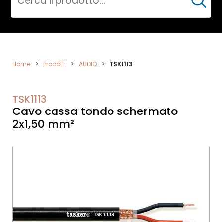
Cerca
ELETTRONICA
Home
>
Prodotti
>
AUDIO
>
TSK1113
TSK1113
Cavo cassa tondo schermato
2x1,50 mm²