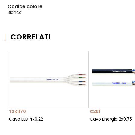
Codice colore
Bianco
CORRELATI
TSK1170
C261
Cavo LED 4x0,22
Cavo Energia 2x0,75