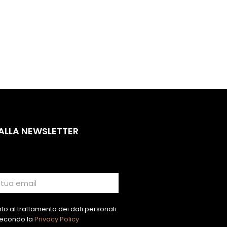
 ALLA NEWSLETTER
o al trattamento dei dati personali
econdo la
Privacy Policy