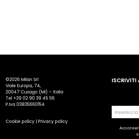
©
2026 Milan Srl
ISCRIVITI
Viale Europa, 74,
20047 Cusago (MI) – Italia
Tel +39 02 90 39 45 56
P.Iva 03835660154
Cookie policy
|
Privacy policy
Acconsent
s