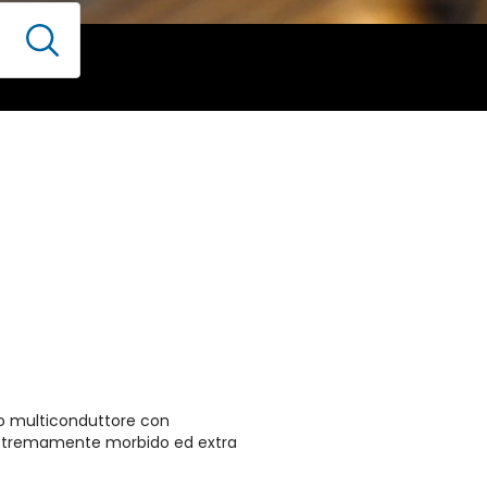
nco multiconduttore con
estremamente morbido ed extra