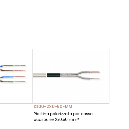
C100-2X0-50-MM
Piattina polarizzata per casse
acustiche 2x0.50 mm²