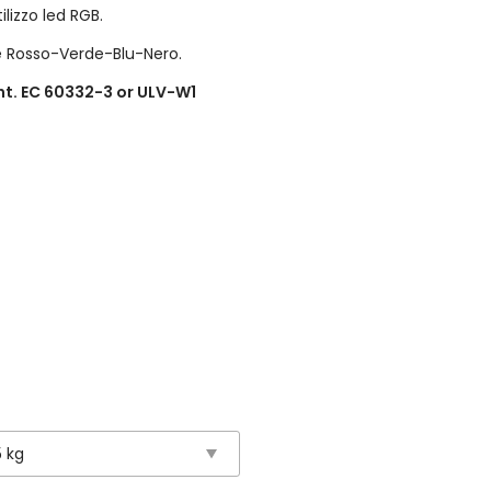
lizzo led RGB.
e Rosso-Verde-Blu-Nero.
nt. EC 60332-3 or ULV-W1