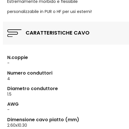
Estremamente morbido e flessibile
personalizzabile in PUR o HF per usi esterni!
CARATTERISTICHE CAVO
N.coppie
-
Numero conduttori
4
Diametro conduttore
1.5
AWG
-
Dimensione cavo piatto (mm)
2.60x10.30