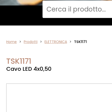
Cerca
Home
>
ELETTRONICA
Prodotti
>
ELETTRONICA
>
TSK1171
TSK1171
Cavo LED 4x0,50