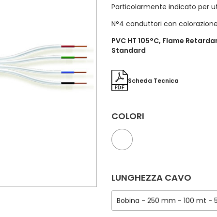
Particolarmente indicato per uti
N°4 conduttori con colorazion
PVC HT 105°C, Flame Retarda
Standard
Scheda Tecnica
COLORI
LUNGHEZZA CAVO