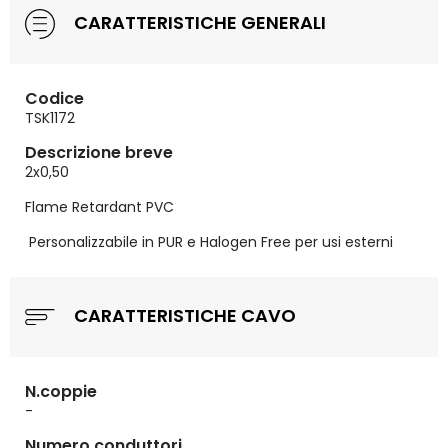
CARATTERISTICHE GENERALI
Codice
TSK1172
Descrizione breve
2x0,50
Flame Retardant PVC
Personalizzabile in PUR e Halogen Free per usi esterni
CARATTERISTICHE CAVO
N.coppie
-
Numero conduttori