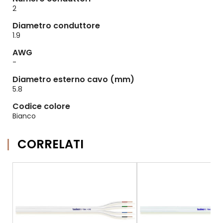
2
Diametro conduttore
1.9
AWG
-
Diametro esterno cavo (mm)
5.8
Codice colore
Bianco
CORRELATI