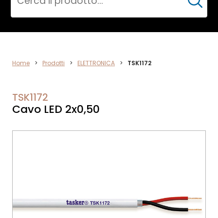
Cerca
ELETTRONICA
Home
>
Prodotti
>
ELETTRONICA
>
TSK1172
TSK1172
Cavo LED 2x0,50