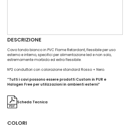
DESCRIZIONE
Cavo tondo bianco in PVC Flame Retardant, flessibile per uso
esterno e interno, specifici per alimentazione led e non solo,
estremamente morbido ed extra flessibile.
N°2 conduttori con colorazione standard Rosso + Nero.
“Tutti i cavi possono essere prodotti Custom in PUR e
Halogen Free per utilizzazioni in ambienti esterni”
Scheda Tecnica
COLORI