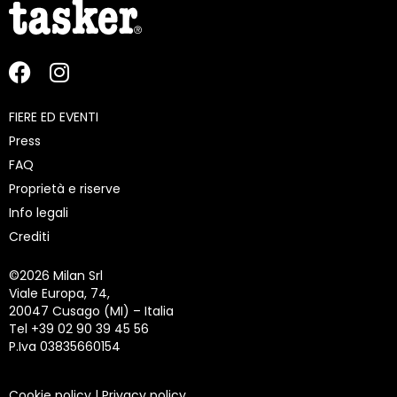
FIERE ED EVENTI
Press
FAQ
Proprietà e riserve
Info legali
Crediti
©
2026 Milan Srl
Viale Europa, 74,
20047 Cusago (MI) – Italia
Tel +39 02 90 39 45 56
P.Iva 03835660154
Cookie policy
|
Privacy policy