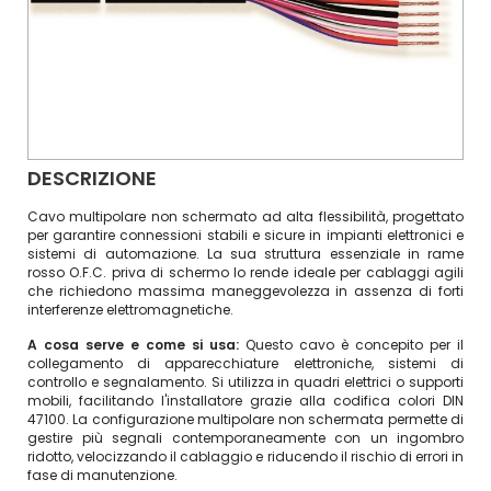
DESCRIZIONE
Cavo multipolare non schermato ad alta flessibilità, progettato
per garantire connessioni stabili e sicure in impianti elettronici e
sistemi di automazione. La sua struttura essenziale in rame
rosso O.F.C. priva di schermo lo rende ideale per cablaggi agili
che richiedono massima maneggevolezza in assenza di forti
interferenze elettromagnetiche.
A cosa serve e come si usa:
Questo cavo è concepito per il
collegamento di apparecchiature elettroniche, sistemi di
controllo e segnalamento. Si utilizza in quadri elettrici o supporti
mobili, facilitando l'installatore grazie alla codifica colori DIN
47100. La configurazione multipolare non schermata permette di
gestire più segnali contemporaneamente con un ingombro
ridotto, velocizzando il cablaggio e riducendo il rischio di errori in
fase di manutenzione.