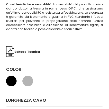
Caratteristiche e versatilità:
La versatilità del prodotto deriva
dai conduttori a treccia in rame rosso O.F.C., che assicurano
un'ottima conducibilità e resistenza all'ossidazione. La sicurezza
è garantita da isolamento e guaina in PVC ritardante il fuoco,
studiati per prevenire la propagazione delle fiamme. Grazie
all'eccellente flessibilità e all'assenza di schermature rigide, si
adatta con facilità a pose articolate o spazi ristretti.
Scheda Tecnica
COLORI
LUNGHEZZA CAVO