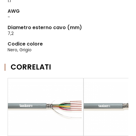
1.1
AWG
-
Diametro esterno cavo (mm)
7,2
Codice colore
Nero, Grigio
CORRELATI