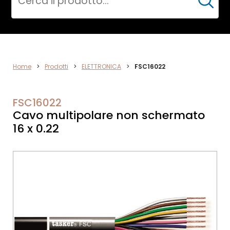
Cerca
ELETTRONICA
Home
>
Prodotti
>
ELETTRONICA
>
FSC16022
FSC16022
Cavo multipolare non schermato
16 x 0.22