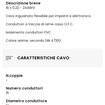
Descrizione breve
16 x 0,22 - 24AWG
Cavo inguainato flessibile per impianti e elettronica.
Conduttori: a treccia di rame rosso O.F.C.
Isolamento conduttori: PVC
Colore anime: secondo DIN 47100
CARATTERISTICHE CAVO
N.coppie
-
Numero conduttori
16
Diametro conduttore