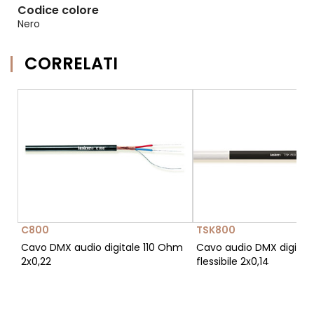
Codice colore
Nero
CORRELATI
C800
TSK800
Cavo DMX audio digitale 110 Ohm
Cavo audio DMX digitale
2x0,22
flessibile 2x0,14