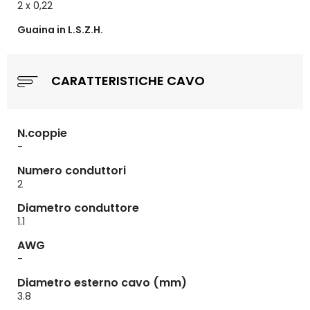
2 x 0,22
Guaina in L.S.Z.H.
CARATTERISTICHE CAVO
N.coppie
-
Numero conduttori
2
Diametro conduttore
1.1
AWG
-
Diametro esterno cavo (mm)
3.8