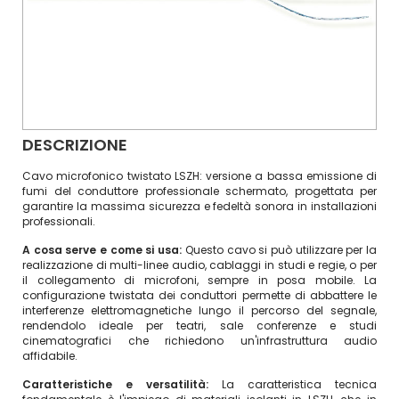
DESCRIZIONE
Cavo microfonico twistato LSZH: versione a bassa emissione di
fumi del conduttore professionale schermato, progettata per
garantire la massima sicurezza e fedeltà sonora in installazioni
professionali.
A cosa serve e come si usa:
Questo cavo si può utilizzare per la
realizzazione di multi-linee audio, cablaggi in studi e regie, o per
il collegamento di microfoni, sempre in posa mobile. La
configurazione twistata dei conduttori permette di abbattere le
interferenze elettromagnetiche lungo il percorso del segnale,
rendendolo ideale per teatri, sale conferenze e studi
cinematografici che richiedono un'infrastruttura audio
affidabile.
Caratteristiche e versatilità:
La caratteristica tecnica