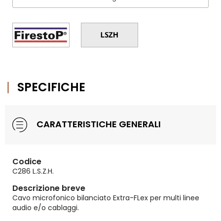
SPECIFICHE
CARATTERISTICHE GENERALI
Codice
C286 L.S.Z.H.
Descrizione breve
Cavo microfonico bilanciato Extra-FLex per multi linee
audio e/o cablaggi.