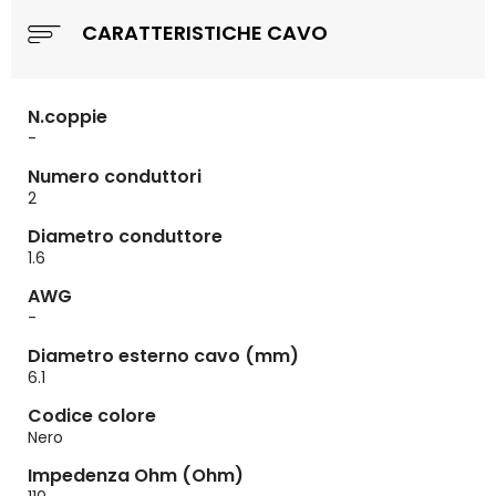
CARATTERISTICHE CAVO
N.coppie
-
Numero conduttori
2
Diametro conduttore
1.6
AWG
-
Diametro esterno cavo (mm)
6.1
Codice colore
Nero
Impedenza Ohm (Ohm)