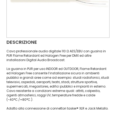
DESCRIZIONE
Cavo professionale audio digitale 110 Ω AES/EBU con guaina in
PUR Flame Retardant ed Halogen Free per DMX ed altre
installazioni Digital Audio Broadcast.
La guaina in PUR per uso INDOOR ed OUTDOOR, Flame Retardant
ed Halogen Free consente l’installazione sicura in ambienti
pubblici e grandi aree come ad esempio: stuidi radiofonici, studi
televisivi, ospedali, aeroporti, teatri, stadi, strutture sportive,
supermercati, megastores, edifici pubblici e impianti in esterno.
Cavo resistente a condizioni estreme quali: attriti, calpestio,
agenti atmosferici, raggi UV, temperature fredde e calde
(-40°C./+80°C.).
Adatto alla connessione di connettori tasker® XLR e Jack Metallo.