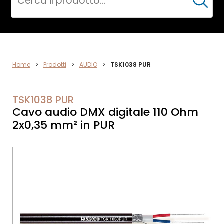
Cerca
VIDEO
Home
>
Prodotti
>
AUDIO
>
TSK1038 PUR
TSK1038 PUR
Cavo audio DMX digitale 110 Ohm
2x0,35 mm² in PUR