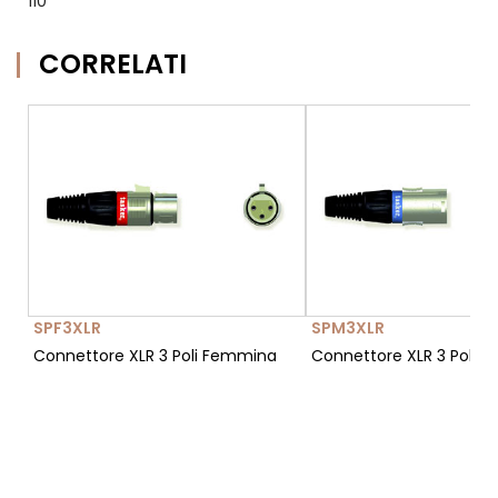
110
CORRELATI
SPF3XLR
SPM3XLR
Connettore XLR 3 Poli Femmina
Connettore XLR 3 Poli M