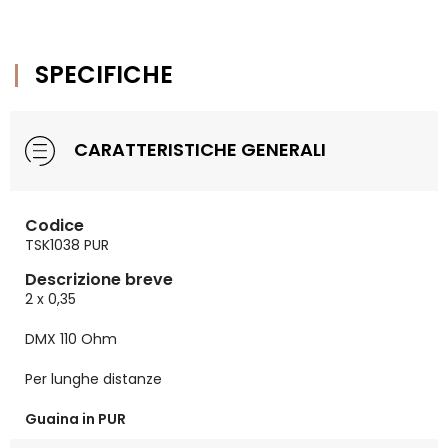
SPECIFICHE
CARATTERISTICHE GENERALI
Codice
TSK1038 PUR
Descrizione breve
2 x 0,35
DMX 110 Ohm
Per lunghe distanze
Guaina in PUR