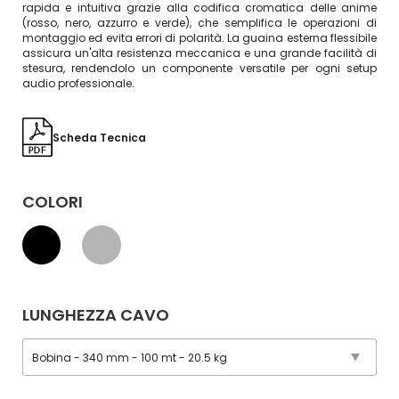
rapida e intuitiva grazie alla codifica cromatica delle anime
(rosso, nero, azzurro e verde), che semplifica le operazioni di
montaggio ed evita errori di polarità. La guaina esterna flessibile
assicura un'alta resistenza meccanica e una grande facilità di
stesura, rendendolo un componente versatile per ogni setup
audio professionale.
Scheda Tecnica
COLORI
LUNGHEZZA CAVO