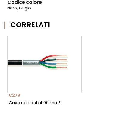
Codice colore
Nero, Grigio
CORRELATI
C279
Cavo cassa 4x4.00 mm²