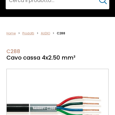
Cerca
AUDIO
Home
>
Prodotti
>
AUDIO
>
C288
C288
Cavo cassa 4x2.50 mm²