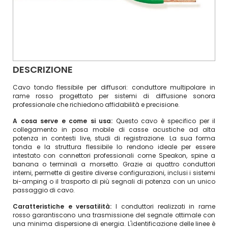
DESCRIZIONE
Cavo tondo flessibile per diffusori: conduttore multipolare in
rame rosso progettato per sistemi di diffusione sonora
professionale che richiedono affidabilità e precisione.
A cosa serve e come si usa:
Questo cavo è specifico per il
collegamento in posa mobile di casse acustiche ad alta
potenza in contesti live, studi di registrazione. La sua forma
tonda e la struttura flessibile lo rendono ideale per essere
intestato con connettori professionali come Speakon, spine a
banana o terminali a morsetto. Grazie ai quattro conduttori
interni, permette di gestire diverse configurazioni, inclusi i sistemi
bi-amping o il trasporto di più segnali di potenza con un unico
passaggio di cavo.
Caratteristiche e versatilità:
I conduttori realizzati in rame
rosso garantiscono una trasmissione del segnale ottimale con
una minima dispersione di energia. L'identificazione delle linee è