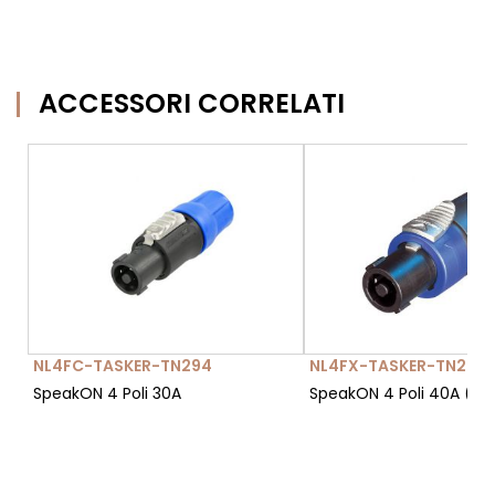
ACCESSORI CORRELATI
NL4FC-TASKER-TN294
NL4FX-TASKER-TN296
SpeakON 4 Poli 30A
SpeakON 4 Poli 40A (gri