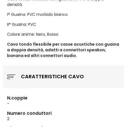
densità.
I° Guaina: PVC morbido bianco
II° Guaina: PVC
Colore anime: Nero, Rosso
Cavo tondo flessibile per casse acustiche con guaina
a doppia densità, adatti a connettori speakon,
banana ed altri connettori audio.
CARATTERISTICHE CAVO
N.coppie
-
Numero conduttori
2