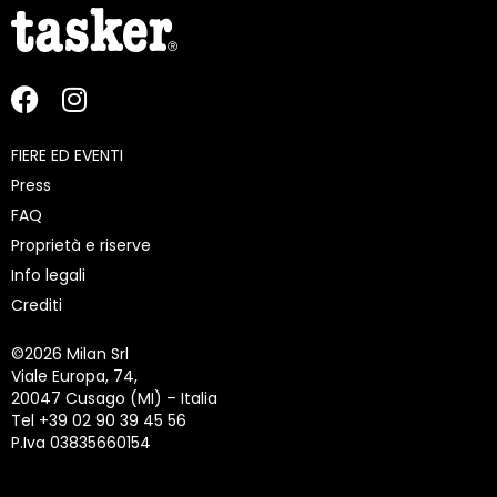
FIERE ED EVENTI
Press
FAQ
Proprietà e riserve
Info legali
Crediti
©
2026 Milan Srl
Viale Europa, 74,
20047 Cusago (MI) – Italia
Tel +39 02 90 39 45 56
P.Iva 03835660154