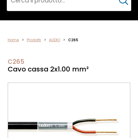
Cerca
AUDIO
Home
>
Prodotti
>
AUDIO
>
C265
C265
Cavo cassa 2x1.00 mm²