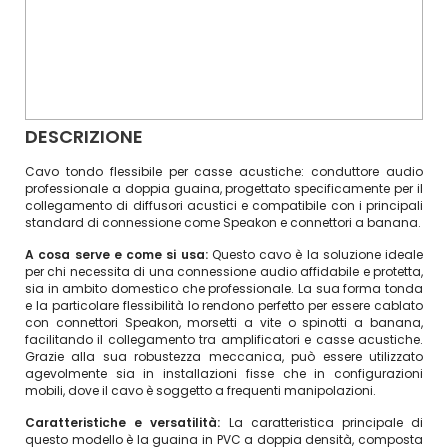
DESCRIZIONE
Cavo tondo flessibile per casse acustiche: conduttore audio
professionale a doppia guaina, progettato specificamente per il
collegamento di diffusori acustici e compatibile con i principali
standard di connessione come Speakon e connettori a banana.
A cosa serve e come si usa:
Questo cavo è la soluzione ideale
per chi necessita di una connessione audio affidabile e protetta,
sia in ambito domestico che professionale. La sua forma tonda
e la particolare flessibilità lo rendono perfetto per essere cablato
con connettori Speakon, morsetti a vite o spinotti a banana,
facilitando il collegamento tra amplificatori e casse acustiche.
Grazie alla sua robustezza meccanica, può essere utilizzato
agevolmente sia in installazioni fisse che in configurazioni
mobili, dove il cavo è soggetto a frequenti manipolazioni.
Caratteristiche e versatilità:
La caratteristica principale di
questo modello è la guaina in PVC a doppia densità, composta