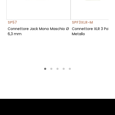
SP57
SPF3XLR-M
Connettore Jack Mono Maschio Ø
Connettore XLR 3 Poli 
6,3 mm
Metallo