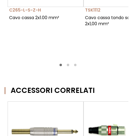
C265-L-S-Z-H
TSK1112
Cavo cassa 2x1.00 mm²
Cavo cassa tondo sch
2x1,00 mm²
ACCESSORI CORRELATI