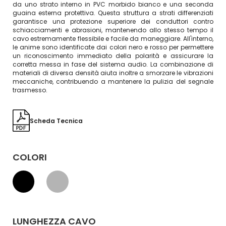
da uno strato interno in PVC morbido bianco e una seconda
guaina esterna protettiva. Questa struttura a strati differenziati
garantisce una protezione superiore dei conduttori contro
schiacciamenti e abrasioni, mantenendo allo stesso tempo il
cavo estremamente flessibile e facile da maneggiare. All'interno,
le anime sono identificate dai colori nero e rosso per permettere
un riconoscimento immediato della polarità e assicurare la
corretta messa in fase del sistema audio. La combinazione di
materiali di diversa densità aiuta inoltre a smorzare le vibrazioni
meccaniche, contribuendo a mantenere la pulizia del segnale
trasmesso.
Scheda Tecnica
COLORI
LUNGHEZZA CAVO