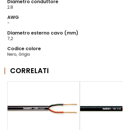
Diametro conduttore
2.8
AWG
-
Diametro esterno cavo (mm)
7,2
Codice colore
Nero, Grigio
CORRELATI