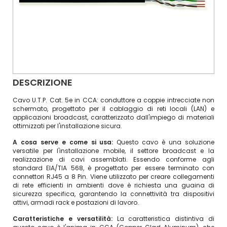
DESCRIZIONE
Cavo U.T.P. Cat. 5e in CCA: conduttore a coppie intrecciate non
schermato, progettato per il cablaggio di reti locali (LAN) e
applicazioni broadcast, caratterizzato dall'impiego di materiali
ottimizzati per l'installazione sicura.
A cosa serve e come si usa:
Questo cavo è una soluzione
versatile per l'installazione mobile, il settore broadcast e la
realizzazione di cavi assemblati. Essendo conforme agli
standard EIA/TIA 568, è progettato per essere terminato con
connettori RJ45 a 8 Pin. Viene utilizzato per creare collegamenti
di rete efficienti in ambienti dove è richiesta una guaina di
sicurezza specifica, garantendo la connettività tra dispositivi
attivi, armadi rack e postazioni di lavoro.
Caratteristiche e versatilità:
La caratteristica distintiva di