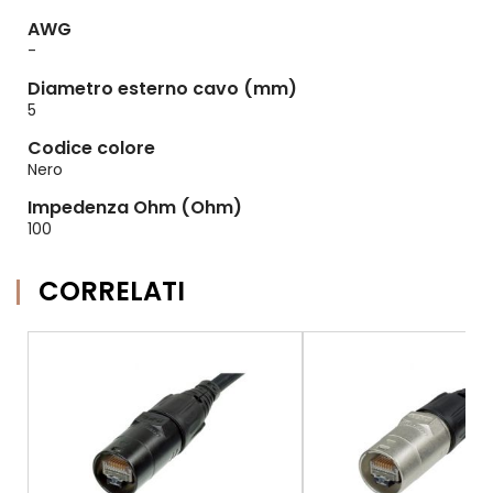
AWG
-
Diametro esterno cavo (mm)
5
Codice colore
Nero
Impedenza Ohm (Ohm)
100
CORRELATI