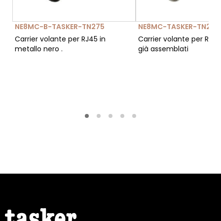
NE8MC-B-TASKER-TN275
NE8MC-TASKER-TN273
Carrier volante per RJ45 in
Carrier volante per RJ45
metallo nero .
già assemblati