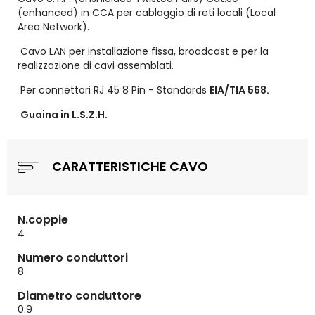
(enhanced) in CCA per cablaggio di reti locali (Local
Area Network).
Cavo LAN per installazione fissa, broadcast e per la
realizzazione di cavi assemblati.
Per connettori RJ 45 8 Pin - Standards
EIA/TIA 568.
Guaina in L.S.Z.H.
CARATTERISTICHE CAVO
N.coppie
4
Numero conduttori
8
Diametro conduttore
0.9